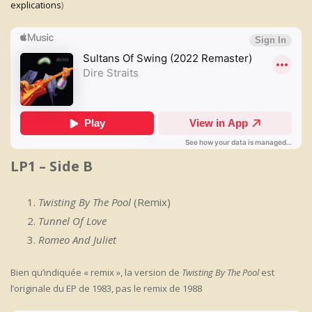
explications
)
LP1 – Side B
Twisting By The Pool
(Remix)
Tunnel Of Love
Romeo And Juliet
Bien qu’indiquée « remix », la version de
Twisting By The Pool
est
l’originale du EP de 1983, pas le remix de 1988