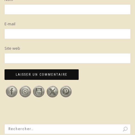
E-mail
Site web