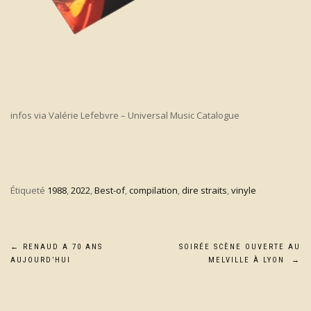
infos via Valérie Lefebvre – Universal Music Catalogue
Étiqueté
1988
,
2022
,
Best-of
,
compilation
,
dire straits
,
vinyle
Navigation
←
RENAUD A 70 ANS
SOIRÉE SCÈNE OUVERTE AU
AUJOURD’HUI
MELVILLE À LYON
→
de