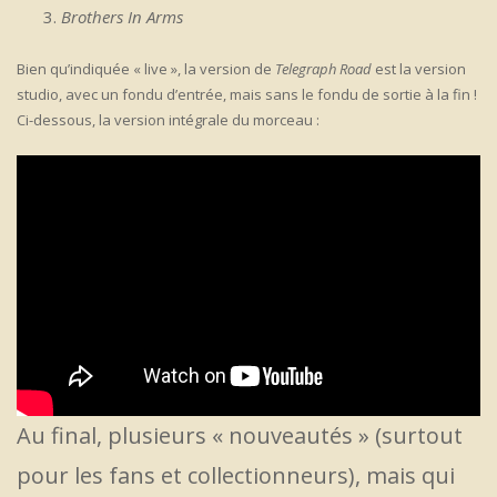
Brothers In Arms
Bien qu’indiquée « live », la version de
Telegraph Road
est la version
studio, avec un fondu d’entrée, mais sans le fondu de sortie à la fin !
Ci-dessous, la version intégrale du morceau :
Au final, plusieurs « nouveautés » (surtout
pour les fans et collectionneurs), mais qui