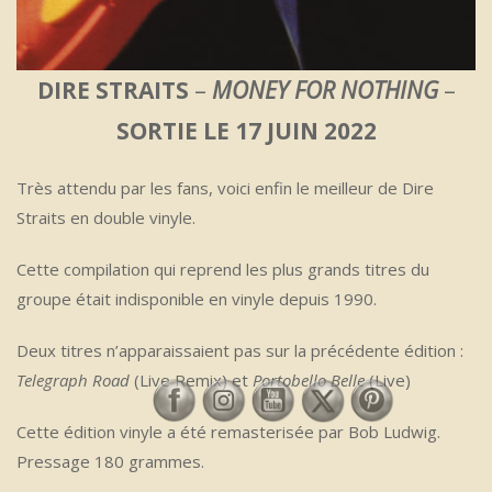
DIRE STRAITS
–
MONEY FOR NOTHING
–
SORTIE LE 17 JUIN 2022
Très attendu par les fans, voici enfin le meilleur de Dire
Straits en double vinyle.
Cette compilation qui reprend les plus grands titres du
groupe était indisponible en vinyle depuis 1990.
Deux titres n’apparaissaient pas sur la précédente édition :
Telegraph Road
(Live Remix) et
Portobello Belle
(Live)
Cette édition vinyle a été remasterisée par Bob Ludwig.
Pressage 180 grammes.