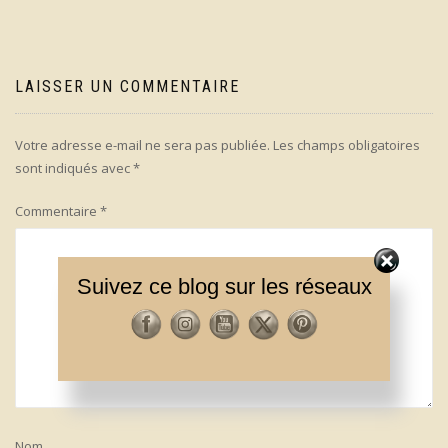
l’article
LAISSER UN COMMENTAIRE
Votre adresse e-mail ne sera pas publiée.
Les champs obligatoires
sont indiqués avec
*
Commentaire
*
Suivez ce blog sur les réseaux
Nom