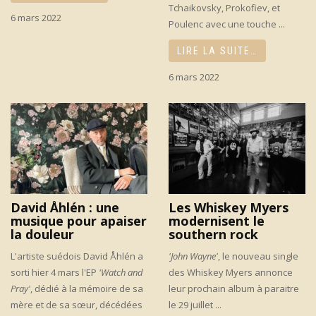
Tchaikovsky, Prokofiev, et
6 mars 2022
Poulenc avec une touche ...
LIRE LA SUITE…
6 mars 2022
David Åhlén : une
Les Whiskey Myers
musique pour apaiser
modernisent le
la douleur
southern rock
L'artiste suédois David Åhlén a
'John Wayne'
, le nouveau single
sorti hier 4 mars l'EP
'Watch and
des Whiskey Myers annonce
Pray'
, dédié à la mémoire de sa
leur prochain album à paraitre
mère et de sa sœur, décédées
le 29 juillet ...