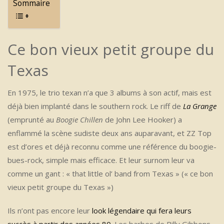
Sommaire
Ce bon vieux petit groupe du
Texas
En 1975, le trio texan n’a que 3 albums à son actif, mais est
déjà bien implanté dans le southern rock. Le riff de
La Grange
(emprunté au
Boogie Chillen
de John Lee Hooker) a
enflammé la scène sudiste deux ans auparavant, et ZZ Top
est d’ores et déjà reconnu comme une référence du boogie-
bues-rock, simple mais efficace. Et leur surnom leur va
comme un gant : « that little ol’ band from Texas » (« ce bon
vieux petit groupe du Texas »)
Ils n’ont pas encore leur
look légendaire qui fera leurs