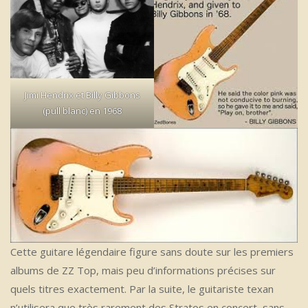
Jimi Hendrix et Billy Gibbons
(pull blanc) en 1968
Cette guitare légendaire figure sans doute sur les premiers
albums de ZZ Top, mais peu d’informations précises sur
quels titres exactement. Par la suite, le guitariste texan
n’utilisera que très rarement des Stratos en concert, sans