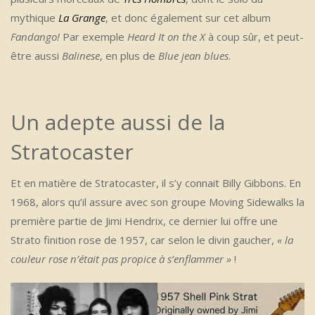
mythique
La Grange
, et donc également sur cet album
Fandango!
Par exemple
Heard It on the X
à coup sûr, et peut-
être aussi
Balinese
, en plus de
Blue jean blues
.
Un adepte aussi de la
Stratocaster
Et en matière de Stratocaster, il s’y connait Billy Gibbons. En
1968, alors qu’il assure avec son groupe Moving Sidewalks la
première partie de Jimi Hendrix, ce dernier lui offre une
Strato finition rose de 1957, car selon le divin gaucher,
« la
couleur rose n’était pas propice à s’enflammer »
!