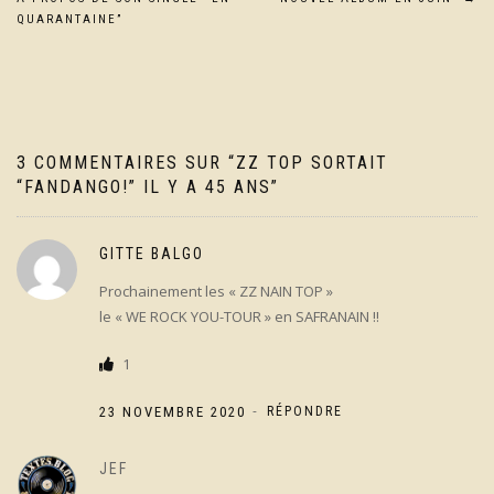
de
QUARANTAINE”
l’article
3 COMMENTAIRES SUR “
ZZ TOP SORTAIT
“FANDANGO!” IL Y A 45 ANS
”
GITTE BALGO
Prochainement les « ZZ NAIN TOP »
le « WE ROCK YOU-TOUR » en SAFRANAIN !!
1
-
23 NOVEMBRE 2020
RÉPONDRE
JEF