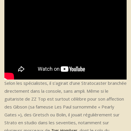
Selon les spécialistes, il s’agirait d’une Stratocaster branchée
directement dans la console, sans ampli. Même si le
guitariste de ZZ Top est surtout célèbre pour son affection
des Gibson (sa fameuse Les Paul surnommée « Pearly
Gates »), des Gretsch ou Bolin, il jouait régulièrement sur
Strato en studio dans les seventies, notamment sur
plusieurs morceaux de
Tres Hombres
, dont le solo du