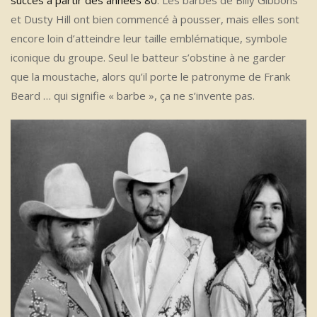
succès à partir des années 80
. Les barbes de Billy Gibbons
et Dusty Hill ont bien commencé à pousser, mais elles sont
encore loin d’atteindre leur taille emblématique, symbole
iconique du groupe. Seul le batteur s’obstine à ne garder
que la moustache, alors qu’il porte le patronyme de Frank
Beard … qui signifie « barbe », ça ne s’invente pas.