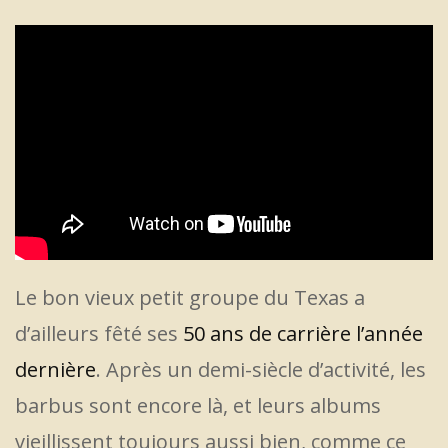
Le bon vieux petit groupe du Texas a
d’ailleurs fêté ses
50 ans de carrière l’année
dernière
. Après un demi-siècle d’activité, les
barbus sont encore là, et leurs albums
vieillissent toujours aussi bien, comme ce