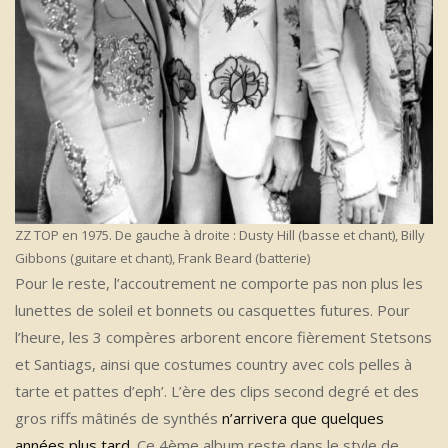
ZZ TOP en 1975. De gauche à droite : Dusty Hill (basse et chant), Billy
Gibbons (guitare et chant), Frank Beard (batterie)
Pour le reste, l’accoutrement ne comporte pas non plus les
lunettes de soleil et bonnets ou casquettes futures. Pour
l’heure, les 3 compères arborent encore fièrement Stetsons
et Santiags, ainsi que costumes country avec cols pelles à
tarte et pattes d’eph’. L’ère des clips second degré et des
gros riffs mâtinés de synthés
n’arrivera que quelques
années plus tard
. Ce 4ème album reste dans le style de