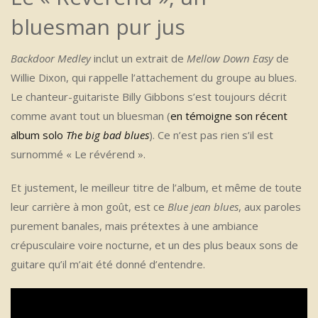
bluesman pur jus
Backdoor Medley
inclut un extrait de
Mellow Down Easy
de
Willie Dixon, qui rappelle l’attachement du groupe au blues.
Le chanteur-guitariste Billy Gibbons s’est toujours décrit
comme avant tout un bluesman (
en témoigne son récent
album solo
The big bad blues
). Ce n’est pas rien s’il est
surnommé « Le révérend ».
Et justement, le meilleur titre de l’album, et même de toute
leur carrière à mon goût, est ce
Blue jean blues
, aux paroles
purement banales, mais prétextes à une ambiance
crépusculaire voire nocturne, et un des plus beaux sons de
guitare qu’il m’ait été donné d’entendre.