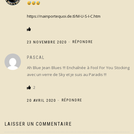
https://nainportequoi.de.tl/M-U-S-I-C.htm
-
23 NOVEMBRE 2020
RÉPONDRE
PASCAL
Ah Blue Jean Blues !!! Enchaînée à Fool For You Stocking
avec un verre de Sky et je suis au Paradis !!!
2
-
20 AVRIL 2020
RÉPONDRE
LAISSER UN COMMENTAIRE