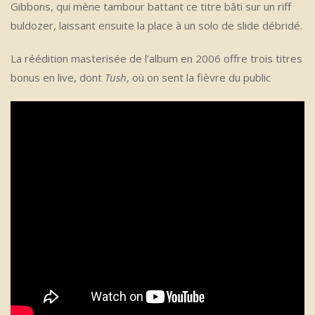
Gibbons, qui mène tambour battant ce titre bâti sur un riff
buldozer, laissant ensuite la place à un solo de slide débridé.
La réédition masterisée de l’album en 2006 offre trois titres
bonus en live, dont
Tush
, où on sent la fièvre du public