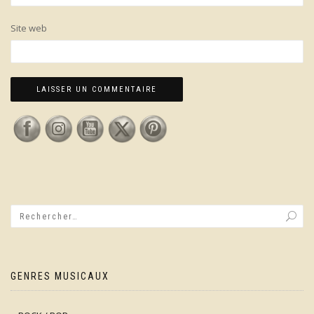
Site web
GENRES MUSICAUX