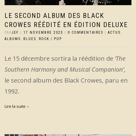
LE SECOND ALBUM DES BLACK
CROWES RÉÉDITÉ EN ÉDITION DELUXE
PAR
JEF
|
17 NOVEMBRE 2023
|
0 COMMENTAIRES
|
ACTUS
,
ALBUMS
,
BLUES
,
ROCK / POP
Le 15 décembre sortira la réédition de
‘The
Southern Harmony and Musical Companion’
,
le second album des Black Crowes, paru en
1992.
Lire la suite