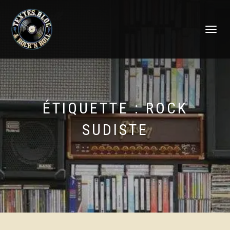
DÉPLIER
LA
NAVIGATI
ÉTIQUETTE :
ROCK
SUDISTE