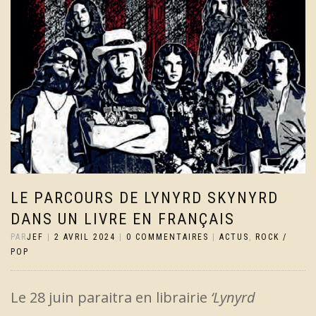
LE PARCOURS DE LYNYRD SKYNYRD
DANS UN LIVRE EN FRANÇAIS
PAR
JEF
|
2 AVRIL 2024
|
0 COMMENTAIRES
|
ACTUS
,
ROCK /
POP
Le 28 juin paraitra en librairie
‘Lynyrd