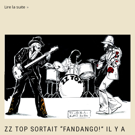
Lire la suite
ZZ TOP SORTAIT “FANDANGO!” IL Y A