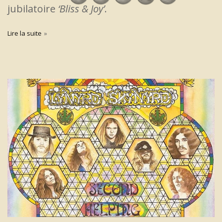
jubilatoire
‘Bliss & Joy’
.
Lire la suite