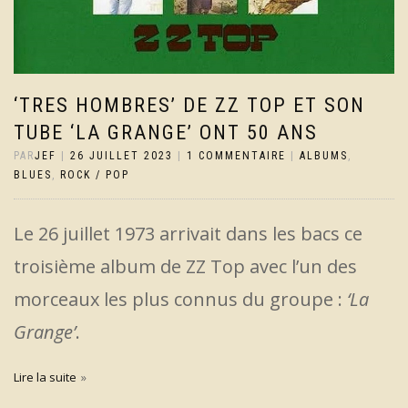
‘TRES HOMBRES’ DE ZZ TOP ET SON
TUBE ‘LA GRANGE’ ONT 50 ANS
PAR
JEF
|
26 JUILLET 2023
|
1 COMMENTAIRE
|
ALBUMS
,
BLUES
,
ROCK / POP
Le 26 juillet 1973 arrivait dans les bacs ce
troisième album de ZZ Top avec l’un des
morceaux les plus connus du groupe :
‘La
Grange’
.
Lire la suite