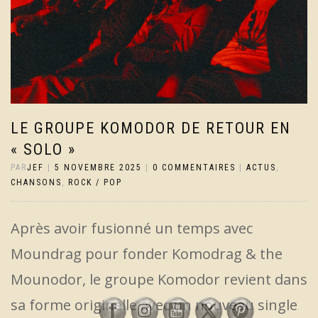
LE GROUPE KOMODOR DE RETOUR EN
« SOLO »
PAR
JEF
|
5 NOVEMBRE 2025
|
0 COMMENTAIRES
|
ACTUS
,
CHANSONS
,
ROCK / POP
Après avoir fusionné un temps avec
Moundrag pour fonder Komodrag & the
Mounodor, le groupe Komodor revient dans
sa forme originelle avec un nouveau single