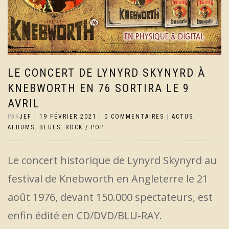
LE CONCERT DE LYNYRD SKYNYRD À
KNEBWORTH EN 76 SORTIRA LE 9
AVRIL
PAR
JEF
|
19 FÉVRIER 2021
|
0 COMMENTAIRES
|
ACTUS
,
ALBUMS
,
BLUES
,
ROCK / POP
Le concert historique de Lynyrd Skynyrd au
festival de Knebworth en Angleterre le 21
août 1976, devant 150.000 spectateurs, est
enfin édité en CD/DVD/BLU-RAY.