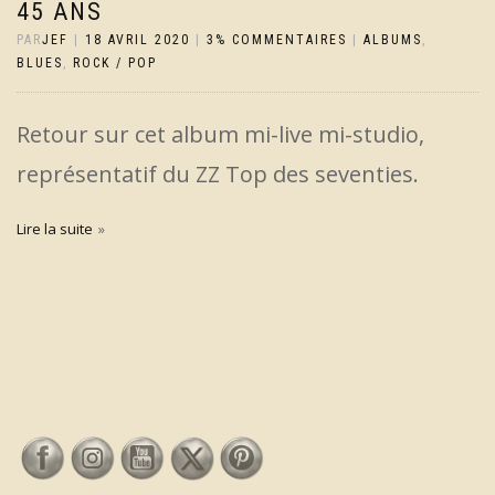
45 ANS
PAR
JEF
|
18 AVRIL 2020
|
3% COMMENTAIRES
|
ALBUMS
,
BLUES
,
ROCK / POP
Retour sur cet album mi-live mi-studio,
représentatif du ZZ Top des seventies.
Lire la suite