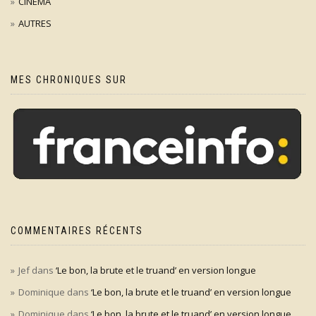
CINÉMA
AUTRES
MES CHRONIQUES SUR
COMMENTAIRES RÉCENTS
Jef
dans
‘Le bon, la brute et le truand’ en version longue
Dominique
dans
‘Le bon, la brute et le truand’ en version longue
Dominique
dans
‘Le bon, la brute et le truand’ en version longue