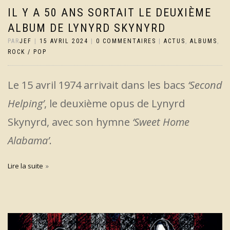
IL Y A 50 ANS SORTAIT LE DEUXIÈME
ALBUM DE LYNYRD SKYNYRD
PAR
JEF
|
15 AVRIL 2024
|
0 COMMENTAIRES
|
ACTUS
,
ALBUMS
,
ROCK / POP
Le 15 avril 1974 arrivait dans les bacs
‘Second
Helping’
, le deuxième opus de Lynyrd
Skynyrd, avec son hymne
‘Sweet Home
Alabama’
.
Lire la suite