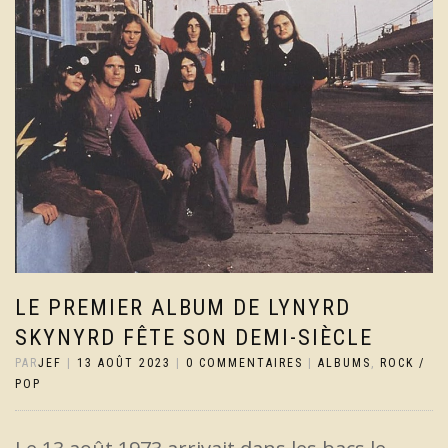
LE PREMIER ALBUM DE LYNYRD
SKYNYRD FÊTE SON DEMI-SIÈCLE
PAR
JEF
|
13 AOÛT 2023
|
0 COMMENTAIRES
|
ALBUMS
,
ROCK /
POP