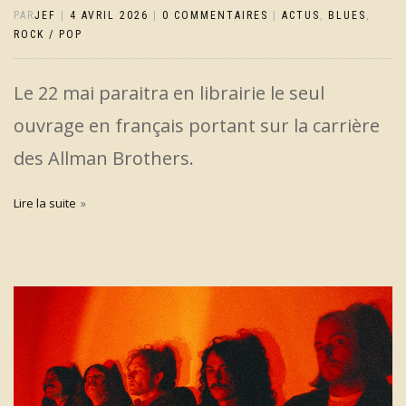
PAR
JEF
|
4 AVRIL 2026
|
0 COMMENTAIRES
|
ACTUS
,
BLUES
,
ROCK / POP
Le 22 mai paraitra en librairie le seul
ouvrage en français portant sur la carrière
des Allman Brothers.
Lire la suite