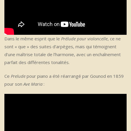
Dans le même esprit que le
Prélude pour violoncelle
, ce ne
sont « que » des suites d’arpèges, mais qui témoignent
d’une maîtrise totale de l’harmonie, avec un enchaînement
parfait des différentes tonalités.
Ce
Prelude
pour piano a été réarrangé par Gounod en 1859
pour son
Ave Maria
: