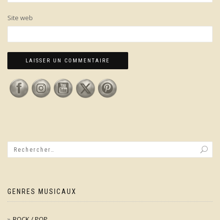
Site web
GENRES MUSICAUX
ROCK / POP