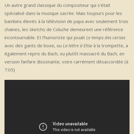
Un autre grand classique du compositeur qui s’était
spécialisé dans la musique sacrée. Mais toujours pour les
bambins élevés à la télévision de papa avec seulement trois
chaines, les sketchs de Coluche demeurent une référence
incontournable. Et l’humoriste qui jouait
Le temps des cerises
avec des gants de boxe, ou
La lettre à Elise
à la trompette, a
également repris du Bach, ou plutôt massacré du Bach, en
version fanfare dissonante, voire carrément désaccordée (à
7:05)