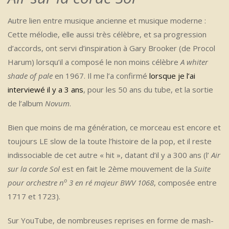
Autre lien entre musique ancienne et musique moderne :
Cette mélodie, elle aussi très célèbre, et sa progression
d’accords, ont servi d’inspiration à Gary Brooker (de Procol
Harum) lorsqu’il a composé le non moins célèbre
A whiter
shade of pale
en 1967. Il me l’a confirmé
lorsque je l’ai
interviewé il y a 3 ans
, pour les 50 ans du tube, et la sortie
de l’album
Novum
.
Bien que moins de ma génération, ce morceau est encore et
toujours LE slow de la toute l’histoire de la pop, et il reste
indissociable de cet autre « hit », datant d’il y a 300 ans (l’
Air
sur la corde Sol
est en fait le 2ème mouvement de la
Suite
o
pour orchestre n
3 en ré majeur BWV
1068
, composée entre
1717 et 1723).
Sur YouTube, de nombreuses reprises en forme de mash-