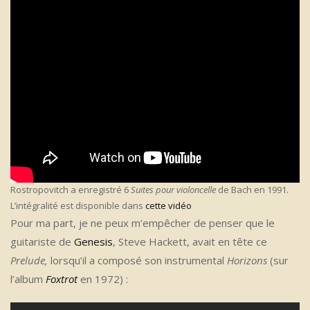
Rostropovitch a enregistré 6
Suites pour violoncelle
de Bach en 1991.
L’intégralité est disponible dans
cette vidéo
Pour ma part, je ne peux m’empêcher de penser que le
guitariste de
Genesis
, Steve Hackett, avait en tête ce
Prelude,
lorsqu’il a composé son instrumental
Horizons
(sur
l’album
Foxtrot
en 1972) :