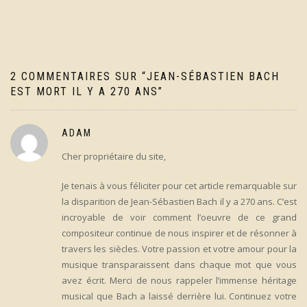
de
l’article
2 COMMENTAIRES SUR “
JEAN-SÉBASTIEN BACH
EST MORT IL Y A 270 ANS
”
ADAM
Cher propriétaire du site,
Je tenais à vous féliciter pour cet article remarquable sur
la disparition de Jean-Sébastien Bach il y a 270 ans. C’est
incroyable de voir comment l’oeuvre de ce grand
compositeur continue de nous inspirer et de résonner à
travers les siècles. Votre passion et votre amour pour la
musique transparaissent dans chaque mot que vous
avez écrit. Merci de nous rappeler l’immense héritage
musical que Bach a laissé derrière lui. Continuez votre