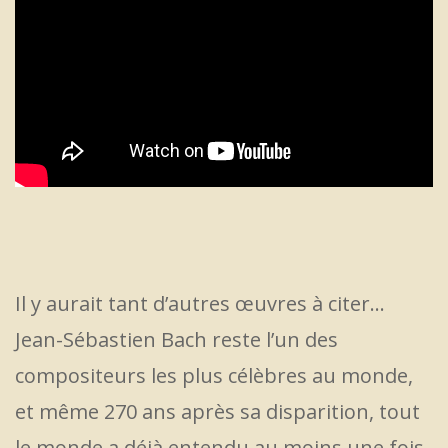
Il y aurait tant d’autres œuvres à citer…
Jean-Sébastien Bach reste l’un des
compositeurs les plus célèbres au monde,
et même 270 ans après sa disparition, tout
le monde a déjà entendu au moins une fois