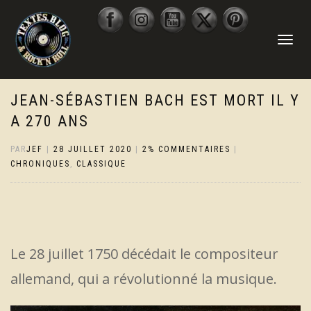
DÉPLIER
LA
NAVIGATI
JEAN-SÉBASTIEN BACH EST MORT IL Y
A 270 ANS
PAR
JEF
|
28 JUILLET 2020
|
2% COMMENTAIRES
|
CHRONIQUES
,
CLASSIQUE
Le 28 juillet 1750 décédait le compositeur
allemand, qui a révolutionné la musique.