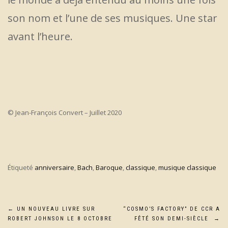
son nom et l’une de ses musiques. Une star
avant l’heure.
© Jean-François Convert – Juillet 2020
Étiqueté
anniversaire
,
Bach
,
Baroque
,
classique
,
musique classique
Navigation
←
UN NOUVEAU LIVRE SUR
“COSMO’S FACTORY” DE CCR A
ROBERT JOHNSON LE 8 OCTOBRE
FÊTÉ SON DEMI-SIÈCLE
→