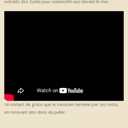
extraits des
Suites pour violoncelle seul
devant le mur :
Un instant de grâce que le musicien termine par ces mots,
en recevant des dons du public :