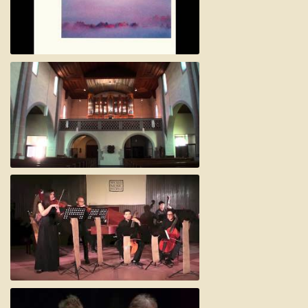
A whiter shade of pale / Air
A whiter shade of pale meets Air
Whiter Shade of Bach