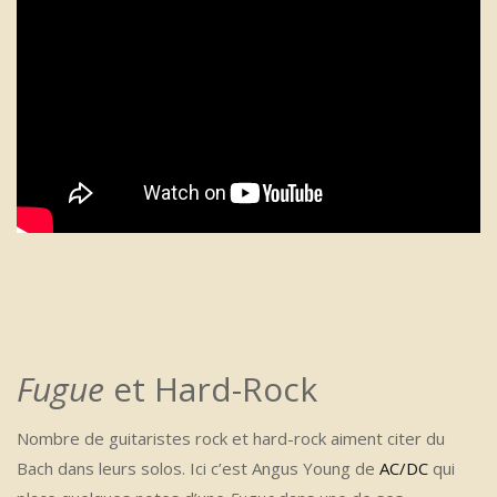
Fugue
et Hard-Rock
Nombre de guitaristes rock et hard-rock aiment citer du
Bach dans leurs solos. Ici c’est Angus Young de
AC/DC
qui