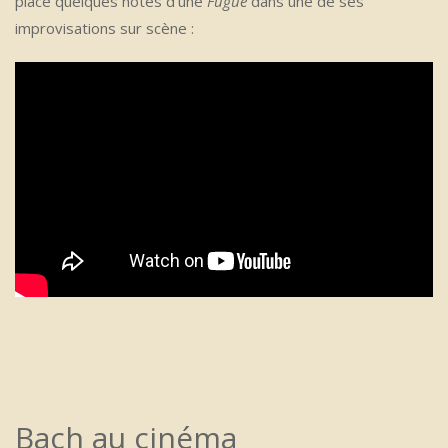
place quelques notes d’une
Fugue
dans une de ses
improvisations sur scène :
Bach au cinéma