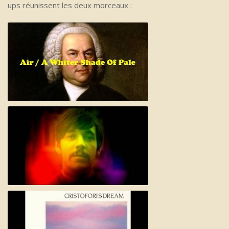
ups réunissent les deux morceaux :
Air / A Whiter Shade of Pale
A whiter shade of Bach