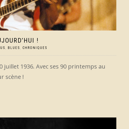
JOURD’HUI !
TUS
,
BLUES
,
CHRONIQUES
0 juillet 1936. Avec ses 90 printemps au
r scène !