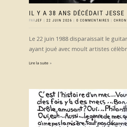
IL Y A 38 ANS DÉCÉDAIT JESSE
PAR
JEF
|
22 JUIN 2026
|
0 COMMENTAIRES
|
CHRON
Le 22 juin 1988 disparaissait le guita
ayant joué avec moult artistes célèbr
Lire la suite