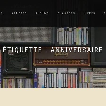
ES
ARTISTES
ALBUMS
CHANSONS
LIVRES
S
ÉTIQUETTE :
ANNIVERSAIRE