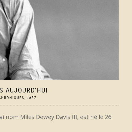
NS AUJOURD’HUI
CHRONIQUES
,
JAZZ
i nom Miles Dewey Davis III, est né le 26