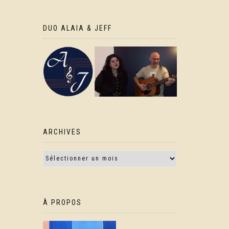
DUO ALAIA & JEFF
ARCHIVES
À PROPOS