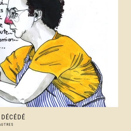
 DÉCÉDÉ
AUTRES