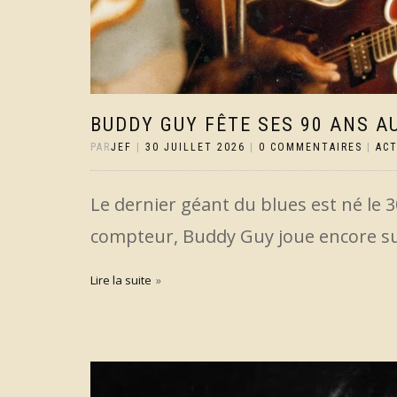
BUDDY GUY FÊTE SES 90 ANS AU
PAR
JEF
|
30 JUILLET 2026
|
0 COMMENTAIRES
|
AC
Le dernier géant du blues est né le 3
compteur, Buddy Guy joue encore su
Lire la suite