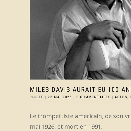
MILES DAVIS AURAIT EU 100 A
PAR
JEF
|
26 MAI 2026
|
0 COMMENTAIRES
|
ACTUS
,
Le trompettiste américain, de son vra
mai 1926, et mort en 1991.