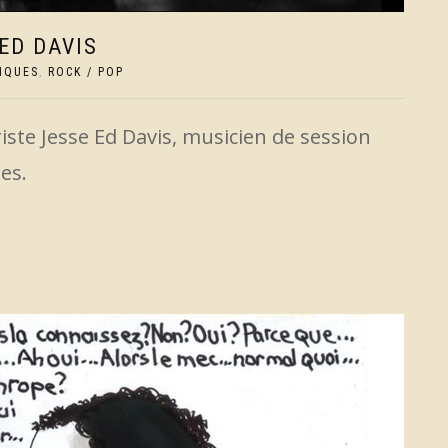
 ED DAVIS
IQUES
,
ROCK / POP
riste Jesse Ed Davis, musicien de session
es.