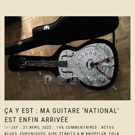
ÇA Y EST : MA GUITARE ‘NATIONAL’
EST ENFIN ARRIVÉE
PAR
JEF
|
21 AVRIL 2022
|
14% COMMENTAIRES
|
ACTUS
,
BLUES
,
CHRONIQUES
,
DIRE STRAITS & M.KNOPFLER
,
FOLK