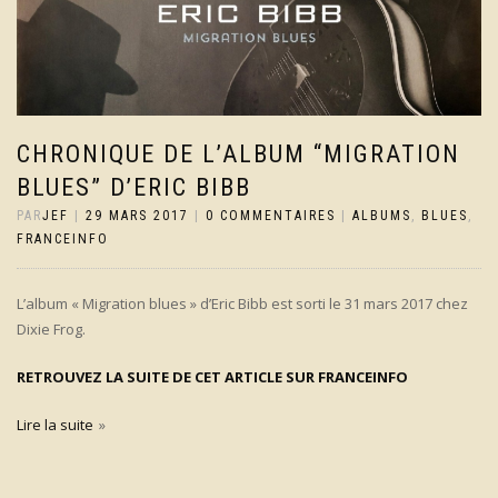
CHRONIQUE DE L’ALBUM “MIGRATION
BLUES” D’ERIC BIBB
PAR
JEF
|
29 MARS 2017
|
0 COMMENTAIRES
|
ALBUMS
,
BLUES
,
FRANCEINFO
L’album « Migration blues » d’Eric Bibb est sorti le 31 mars 2017 chez
Dixie Frog.
RETROUVEZ LA SUITE DE CET ARTICLE SUR FRANCEINFO
Lire la suite