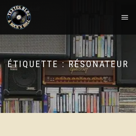
DÉPLIER
LA
NAVIGATI
ÉTIQUETTE :
RÉSONATEUR