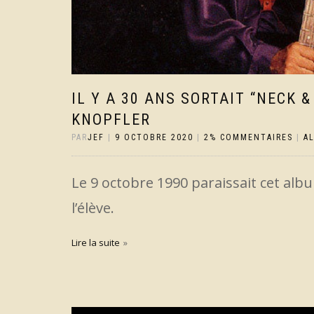
IL Y A 30 ANS SORTAIT “NECK 
KNOPFLER
PAR
JEF
|
9 OCTOBRE 2020
|
2% COMMENTAIRES
|
A
Le 9 octobre 1990 paraissait cet albu
l’élève.
Lire la suite