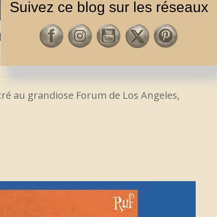
Suivez ce blog sur les réseaux
LA SORTIE D’UN LIVE ENREGISTRÉ EN
TUS
,
ALBUMS
,
ROCK / POP
stré au grandiose Forum de Los Angeles,