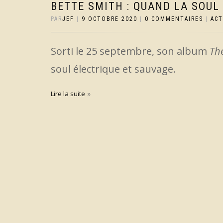
BETTE SMITH : QUAND LA SOUL
PAR
JEF
|
9 OCTOBRE 2020
|
0 COMMENTAIRES
|
AC
Sorti le 25 septembre, son album
Th
soul électrique et sauvage.
Lire la suite