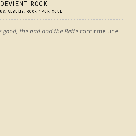
 DEVIENT ROCK
TUS
,
ALBUMS
,
ROCK / POP
,
SOUL
e good, the bad and the Bette
confirme une