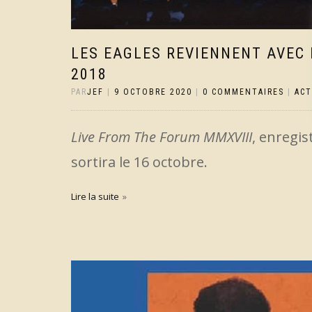
LES EAGLES REVIENNENT AVEC 
2018
PAR
JEF
|
9 OCTOBRE 2020
|
0 COMMENTAIRES
|
AC
Live From The Forum MMXVIII
, enregi
sortira le 16 octobre.
Lire la suite