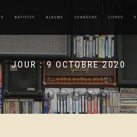
ES
ARTISTES
ALBUMS
CHANSONS
LIVRES
S
JOUR :
9 OCTOBRE 2020