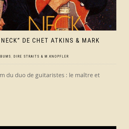
& NECK” DE CHET ATKINS & MARK
LBUMS
,
DIRE STRAITS & M.KNOPFLER
m du duo de guitaristes : le maître et