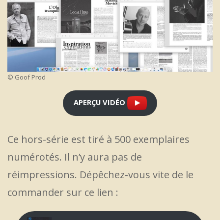
© Goof Prod
APERÇU VIDÉO
Ce hors-série est tiré à 500 exemplaires
numérotés. Il n’y aura pas de
réimpressions. Dépêchez-vous vite de le
commander sur ce lien :