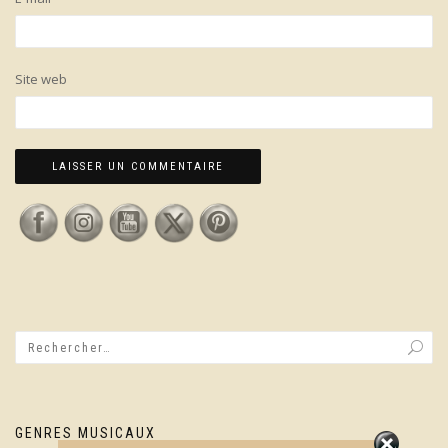
Site web
GENRES MUSICAUX