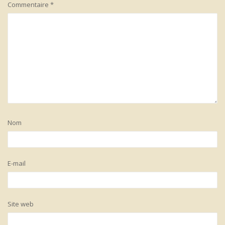
Commentaire
*
Nom
E-mail
Site web