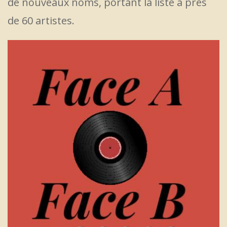
de nouveaux noms, portant la liste à près
de 60 artistes.