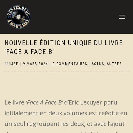
DÉPLIER
LA
NAVIGATI
NOUVELLE ÉDITION UNIQUE DU LIVRE
‘FACE A FACE B’
PAR
JEF
|
9 MARS 2024
|
0 COMMENTAIRES
|
ACTUS
,
AUTRES
Le livre
‘Face A Face B’
d’Eric Lecuyer paru
initialement en deux volumes est réédité en
un seul regroupant les deux, et avec l’ajout