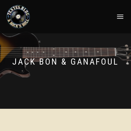
DÉPLIER
LA
NAVIGATI
JACK BON & GANAFOUL