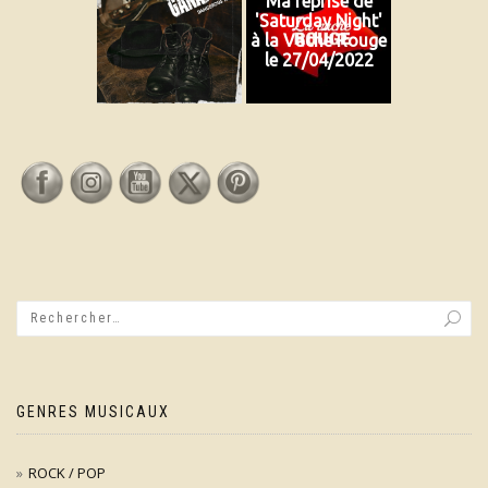
Ma reprise de
'Saturday Night'
à la Vache Rouge
le 27/04/2022
GENRES MUSICAUX
ROCK / POP