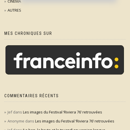
CINÉMA
AUTRES
MES CHRONIQUES SUR
COMMENTAIRES RÉCENTS
Jef
dans
Les images du Festival ‘Riviera 76’ retrouvées
Anonyme
dans
Les images du Festival ‘Riviera 76’ retrouvées
Jef
dans
‘Le bon, la brute et le truand’ en version longue