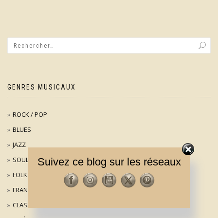
GENRES MUSICAUX
ROCK / POP
BLUES
JAZZ
SOUL
Suivez ce blog sur les réseaux
FOLK
FRANÇAIS
CLASSIQUE