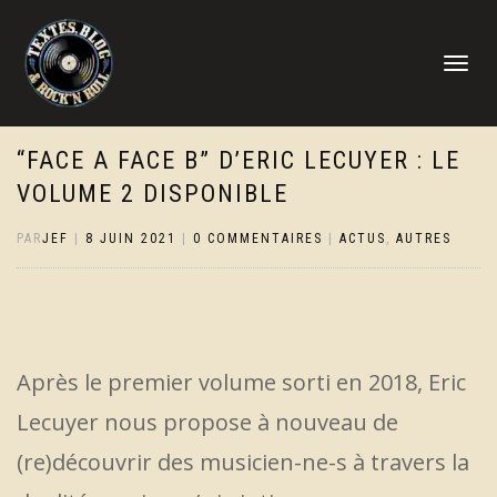
DÉPLIER
LA
NAVIGATI
“FACE A FACE B” D’ERIC LECUYER : LE
VOLUME 2 DISPONIBLE
PAR
JEF
|
8 JUIN 2021
|
0 COMMENTAIRES
|
ACTUS
,
AUTRES
Après le premier volume sorti en 2018, Eric
Lecuyer nous propose à nouveau de
(re)découvrir des musicien-ne-s à travers la