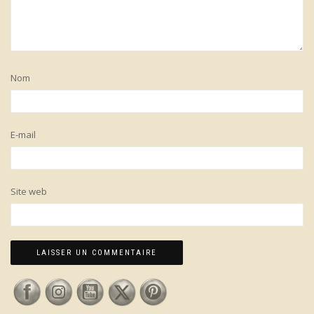
Nom
E-mail
Site web