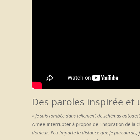
Des paroles inspirée et 
« Je suis tombée dans tellement de schémas autodest
Aimee Interrupter à propos de l’inspiration de la 
douleur. Peu importe la distance que je parcourais, j’é