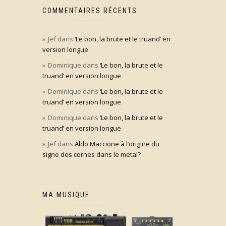
COMMENTAIRES RÉCENTS
Jef
dans
‘Le bon, la brute et le truand’ en
version longue
Dominique
dans
‘Le bon, la brute et le
truand’ en version longue
Dominique
dans
‘Le bon, la brute et le
truand’ en version longue
Dominique
dans
‘Le bon, la brute et le
truand’ en version longue
Jef
dans
Aldo Maccione à l’origine du
signe des cornes dans le metal?
MA MUSIQUE