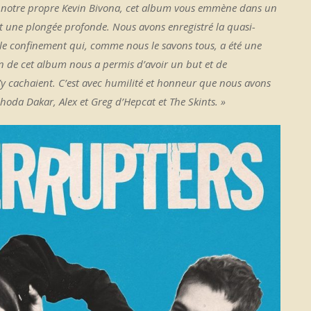
 notre propre Kevin Bivona, cet album vous emmène dans un
st une plongée profonde. Nous avons enregistré la quasi-
le confinement qui, comme nous le savons tous, a été une
on de cet album nous a permis d’avoir un but et de
s’y cachaient. C’est avec humilité et honneur que nous avons
oda Dakar, Alex et Greg d’Hepcat et The Skints. »