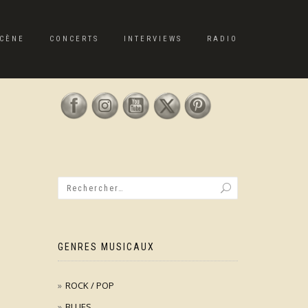
CÈNE
CONCERTS
INTERVIEWS
RADIO
GENRES MUSICAUX
ROCK / POP
BLUES