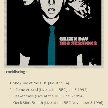
Tracklisting :
She (Live at the BBC June 8 1994)
I Come Around (Live at the BBC June 8 1994)
Basket Case (Live at the BBC June 8 1994)
Geek Stink Breath (Live at the BBC November 3 1996)