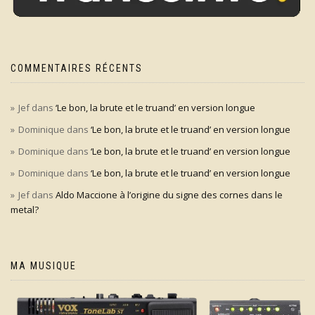
COMMENTAIRES RÉCENTS
Jef
dans
‘Le bon, la brute et le truand’ en version longue
Dominique
dans
‘Le bon, la brute et le truand’ en version longue
Dominique
dans
‘Le bon, la brute et le truand’ en version longue
Dominique
dans
‘Le bon, la brute et le truand’ en version longue
Jef
dans
Aldo Maccione à l’origine du signe des cornes dans le
metal?
MA MUSIQUE