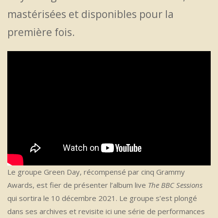
mastérisées et disponibles pour la
première fois.
Le groupe Green Day, récompensé par cinq Grammy
Awards, est fier de présenter l’album live
The BBC Sessions
qui sortira le 10 décembre 2021. Le groupe s’est plongé
dans ses archives et revisite ici une série de performances