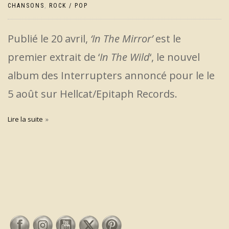
CHANSONS
,
ROCK / POP
Publié le 20 avril,
‘In The Mirror’
est le
premier extrait de ‘
In The Wild
‘, le nouvel
album des Interrupters annoncé pour le le
5 août sur Hellcat/Epitaph Records.
Lire la suite