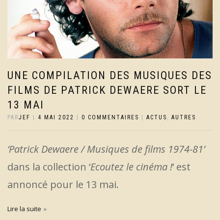
UNE COMPILATION DES MUSIQUES DES
FILMS DE PATRICK DEWAERE SORT LE
13 MAI
PAR
JEF
|
4 MAI 2022
|
0 COMMENTAIRES
|
ACTUS
,
AUTRES
‘Patrick Dewaere / Musiques de films 1974-81’
dans la collection ‘
Ecoutez le cinéma !
‘ est
annoncé pour le 13 mai.
Lire la suite