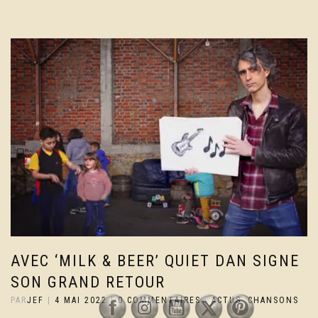
AVEC ‘MILK & BEER’ QUIET DAN SIGNE
SON GRAND RETOUR
PAR
JEF
|
4 MAI 2022
|
0 COMMENTAIRES
|
ACTUS
,
CHANSONS