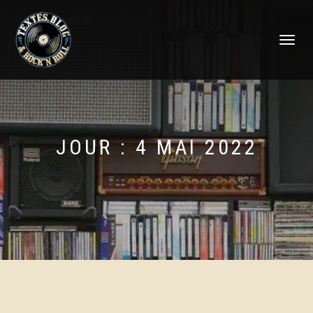
DÉPLIER
LA
NAVIGATI
JOUR :
4 MAI 2022