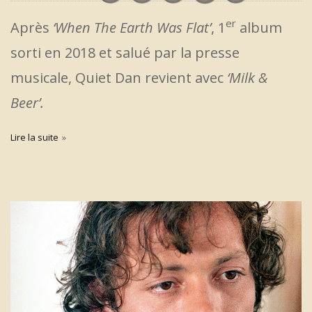
er
Après
‘When The Earth Was Flat’
, 1
album
sorti en 2018 et salué par la presse
musicale, Quiet Dan revient avec
‘Milk &
Beer’.
Lire la suite