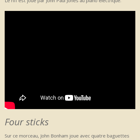
Le riff est joué par John Paul Jones au piano électrique.
Four sticks
Sur ce morceau, John Bonham joue avec quatre baguettes