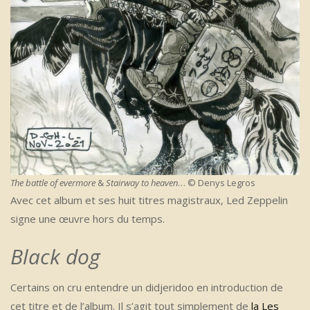
The battle of evermore
&
Stairway to heaven
… © Denys Legros
Avec cet album et ses huit titres magistraux, Led Zeppelin
signe une œuvre hors du temps.
Black dog
Certains on cru entendre un didjeridoo en introduction de
cet titre et de l’album. Il s’agit tout simplement de
la Les