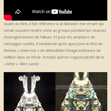
Quant au titre, il fait référence à un labrador noir errant qui
venait souvent rendre visite au groupe pendant les séances
d’enregistrement de l’album. Et pour les amateurs de
messages cachés, il semblerait qu’on aperçoive la tête du
fameux « chien noir » en dédoublant l’image intérieure du
veilleur dans un miroir. A moins qu’il ne s’agisse plutôt de la
« bête ». Allez savoir…