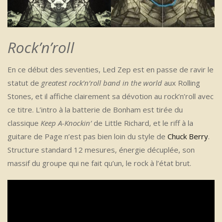
Rock’n’roll
En ce début des seventies, Led Zep est en passe de ravir le
statut de
greatest rock’n’roll band in the world
aux Rolling
Stones, et il affiche clairement sa dévotion au rock’n’roll avec
ce titre. L’intro à la batterie de Bonham est tirée du
classique
Keep A-Knockin’
de Little Richard, et le riff à la
guitare de Page n’est pas bien loin du style de
Chuck Berry
.
Structure standard 12 mesures, énergie décuplée, son
massif du groupe qui ne fait qu’un, le rock à l’état brut.