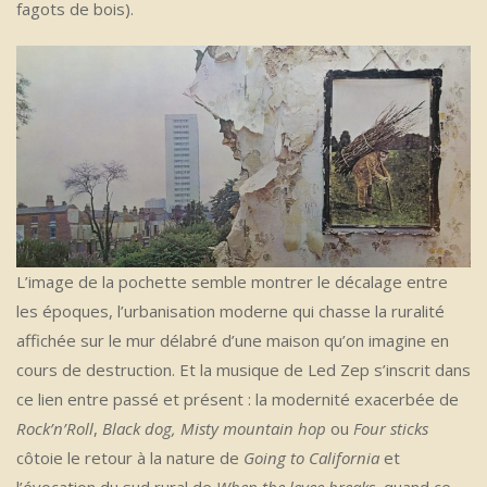
fagots de bois).
L’image de la pochette semble montrer le décalage entre
les époques, l’urbanisation moderne qui chasse la ruralité
affichée sur le mur délabré d’une maison qu’on imagine en
cours de destruction. Et la musique de Led Zep s’inscrit dans
ce lien entre passé et présent : la modernité exacerbée de
Rock’n’Roll
,
Black dog, Misty mountain hop
ou
Four sticks
côtoie le retour à la nature de
Going to California
et
l’évocation du sud rural de
When the levee breaks
, quand ce