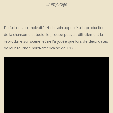
JImmy Page
Du fait de la complexité et du soin apporté à la production
de la chanson en studio, le groupe pouvait difficilement la
reproduire sur scène, et ne l’a jouée que lors de deux dates
de leur tournée nord-américaine de 1975 :