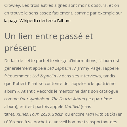
Crowley. Les trois autres signes sont moins obscurs, et on
en trouve le sens assez facilement, comme par exemple sur
la page Wikipedia dédiée à l’album
.
Un lien entre passé et
présent
Du fait de cette pochette vierge d’informations, l’album est
généralement appelé
Led Zeppelin IV
. Jimmy Page, l’appelle
fréquemment
Led Zeppelin IV
dans ses interviews, tandis
que Robert Plant se contente de l’appeler « le quatrième
album ». Atlantic Records le mentionne dans son catalogue
comme
Four symbols
ou
The Fourth Album
(le quatrième
album), et il est parfois appelé
Untitled
(sans
titre),
Runes
,
Four, ZoSo, Sticks,
ou encore
Man with Sticks
(en
référence à sa pochette, un vieil homme transportant des