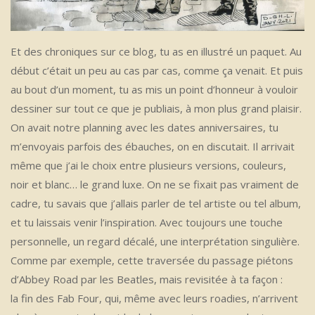
Et des chroniques sur ce blog, tu as en illustré un paquet. Au
début c’était un peu au cas par cas, comme ça venait. Et puis
au bout d’un moment, tu as mis un point d’honneur à vouloir
dessiner sur tout ce que je publiais, à mon plus grand plaisir.
On avait notre planning avec les dates anniversaires, tu
m’envoyais parfois des ébauches, on en discutait. Il arrivait
même que j’ai le choix entre plusieurs versions, couleurs,
noir et blanc… le grand luxe. On ne se fixait pas vraiment de
cadre, tu savais que j’allais parler de tel artiste ou tel album,
et tu laissais venir l’inspiration. Avec toujours une touche
personnelle, un regard décalé, une interprétation singulière.
Comme par exemple, cette traversée du passage piétons
d’Abbey Road par les Beatles, mais revisitée à ta façon :
la fin des Fab Four, qui, même avec leurs roadies, n’arrivent