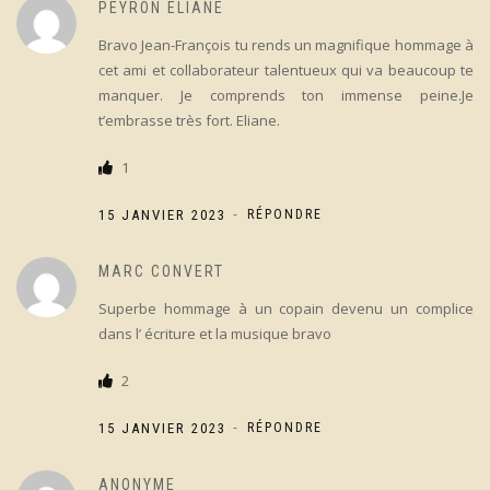
PEYRON ELIANE
Bravo Jean-François tu rends un magnifique hommage à
cet ami et collaborateur talentueux qui va beaucoup te
manquer. Je comprends ton immense peine.Je
t’embrasse très fort. Eliane.
1
-
15 JANVIER 2023
RÉPONDRE
MARC CONVERT
Superbe hommage à un copain devenu un complice
dans l’ écriture et la musique bravo
2
-
15 JANVIER 2023
RÉPONDRE
ANONYME