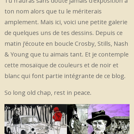
Tu n’auras sans doute jamais d’exposition à
ton nom alors que tu le mériterais
amplement. Mais ici, voici une petite galerie
de quelques uns de tes dessins. Depuis ce
matin j’écoute en boucle Crosby, Stills, Nash
& Young que tu aimais tant. Et je contemple
cette mosaïque de couleurs et de noir et
blanc qui font partie intégrante de ce blog.
So long old chap, rest in peace.