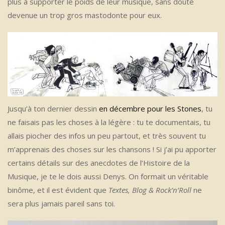
plus à supporter le poids de leur musique, sans doute
devenue un trop gros mastodonte pour eux.
Jusqu’à ton dernier dessin
en décembre pour les Stones
, tu
ne faisais pas les choses à la légère : tu te documentais, tu
allais piocher des infos un peu partout, et très souvent tu
m’apprenais des choses sur les chansons ! Si j’ai pu apporter
certains détails sur des anecdotes de l’Histoire de la
Musique, je te le dois aussi Denys. On formait un véritable
binôme, et il est évident que
Textes, Blog & Rock’n’Roll
ne
sera plus jamais pareil sans toi.