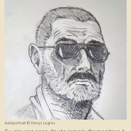
Autoportrait © Denys Legros