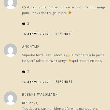
C’est clair, vous formiez un sacré duo ! Bel hommage,
poto, Denys doit rougir un peu
2
-
15 JANVIER 2023
RÉPONDRE
ANONYME
Superbe texte Jean François
je compatis à ta peine .
Un sacré talent qu’avait Denys
qu’il repose en paix.
2
-
14 JANVIER 2023
RÉPONDRE
ROBERT WALDMANN
RIP Denys,
T’es dessins sur mon blog préféré me manqueront…