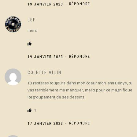
-
19 JANVIER 2023
RÉPONDRE
JEF
merci
-
19 JANVIER 2023
RÉPONDRE
COLETTE ALLIN
Tu resteras toujours dans mon coeur mon ami Denys, tu
vas terriblement me manquer, merci pour ce magnifique
Regroupement de ses dessins.
1
-
17 JANVIER 2023
RÉPONDRE