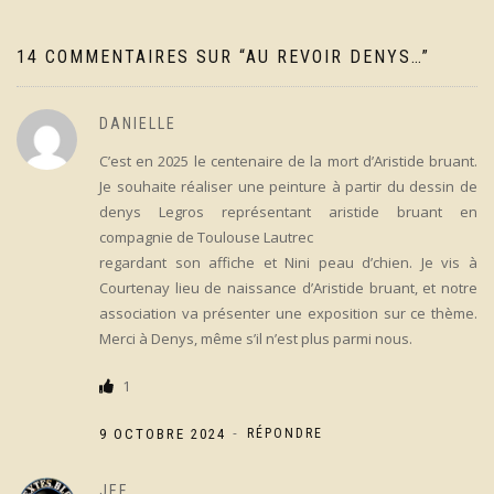
14 COMMENTAIRES SUR “
AU REVOIR DENYS…
”
DANIELLE
C’est en 2025 le centenaire de la mort d’Aristide bruant.
Je souhaite réaliser une peinture à partir du dessin de
denys Legros représentant aristide bruant en
compagnie de Toulouse Lautrec
regardant son affiche et Nini peau d’chien. Je vis à
Courtenay lieu de naissance d’Aristide bruant, et notre
association va présenter une exposition sur ce thème.
Merci à Denys, même s’il n’est plus parmi nous.
1
-
9 OCTOBRE 2024
RÉPONDRE
JEF