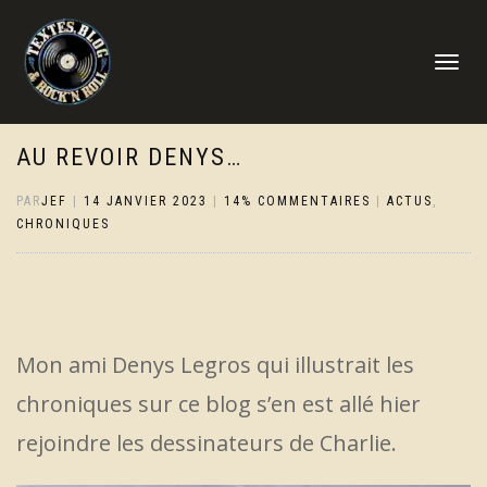
DÉPLIER
LA
NAVIGATI
AU REVOIR DENYS…
PAR
JEF
|
14 JANVIER 2023
|
14% COMMENTAIRES
|
ACTUS
,
CHRONIQUES
Mon ami Denys Legros qui illustrait les
chroniques sur ce blog s’en est allé hier
rejoindre les dessinateurs de Charlie.