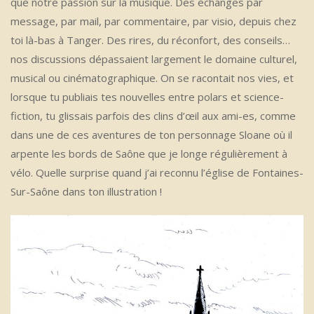
que notre passion sur la musique. Des échanges par
message, par mail, par commentaire, par visio, depuis chez
toi là-bas à Tanger. Des rires, du réconfort, des conseils…
nos discussions dépassaient largement le domaine culturel,
musical ou cinématographique. On se racontait nos vies, et
lorsque tu publiais tes nouvelles entre polars et science-
fiction, tu glissais parfois des clins d’œil aux ami-es, comme
dans une de ces aventures de ton personnage Sloane où il
arpente les bords de Saône que je longe régulièrement à
vélo. Quelle surprise quand j’ai reconnu l’église de Fontaines-
Sur-Saône dans ton illustration !