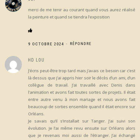
merci de me tenir au courant quand vous aurez réalisé
la peinture et quand se tiendra l’exposition
-
9 OCTOBRE 2024
RÉPONDRE
HD LOU
J’écris peut-être trop tard mais j’avais ce besoin car c’est
là dessus que j’ai appris hier soir le décès d’un ami, d’un
collègue de travail. J’ai travaillé avec Denis dans
l’animation et avons fait toutes sortes de projets. Il était
entre autre venu à mon mariage et nous avons fait
beaucoup de sorties ensemble quand il était encore sur
Orléans.
Je savais qu’il s’installait sur Tanger. J’ai suivi son
évolution. Je l’ai même revu ensuite sur Orléans alors
que je revenais moi aussi de l’étranger. J’ai échangé