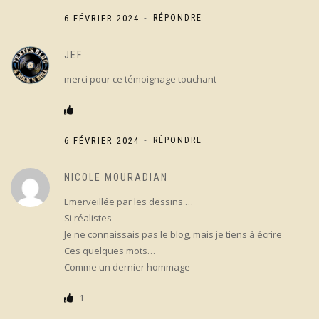
-
6 FÉVRIER 2024
RÉPONDRE
JEF
merci pour ce témoignage touchant
-
6 FÉVRIER 2024
RÉPONDRE
NICOLE MOURADIAN
Emerveillée par les dessins …
Si réalistes
Je ne connaissais pas le blog, mais je tiens à écrire
Ces quelques mots…
Comme un dernier hommage
1