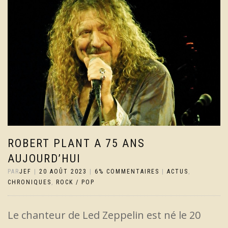
ROBERT PLANT A 75 ANS
AUJOURD’HUI
PAR
JEF
|
20 AOÛT 2023
|
6% COMMENTAIRES
|
ACTUS
,
CHRONIQUES
,
ROCK / POP
Le chanteur de Led Zeppelin est né le 20