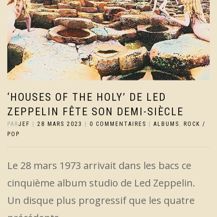
‘HOUSES OF THE HOLY’ DE LED
ZEPPELIN FÊTE SON DEMI-SIÈCLE
PAR
JEF
|
28 MARS 2023
|
0 COMMENTAIRES
|
ALBUMS
,
ROCK /
POP
Le 28 mars 1973 arrivait dans les bacs ce
cinquième album studio de Led Zeppelin.
Un disque plus progressif que les quatre