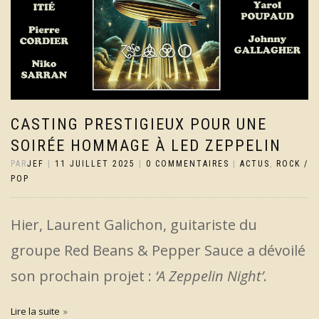
CASTING PRESTIGIEUX POUR UNE
SOIRÉE HOMMAGE À LED ZEPPELIN
PAR
JEF
|
11 JUILLET 2025
|
0 COMMENTAIRES
|
ACTUS
,
ROCK /
POP
Hier, Laurent Galichon, guitariste du
groupe Red Beans & Pepper Sauce a dévoilé
son prochain projet :
‘A Zeppelin Night’
.
Lire la suite