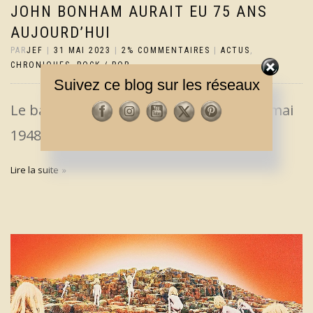
JOHN BONHAM AURAIT EU 75 ANS
AUJOURD’HUI
PAR
JEF
|
31 MAI 2023
|
2% COMMENTAIRES
|
ACTUS
,
CHRONIQUES
,
ROCK / POP
Suivez ce blog sur les réseaux
Le batteur de Led Zeppelin est né le 31 mai
1948 et décédé le 25 septembre 1980.
Lire la suite