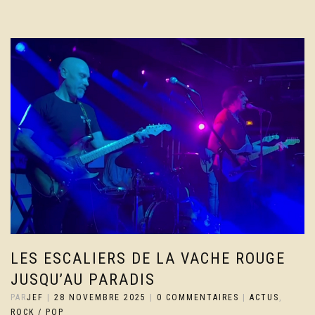
LES ESCALIERS DE LA VACHE ROUGE
JUSQU’AU PARADIS
PAR
JEF
|
28 NOVEMBRE 2025
|
0 COMMENTAIRES
|
ACTUS
,
ROCK / POP