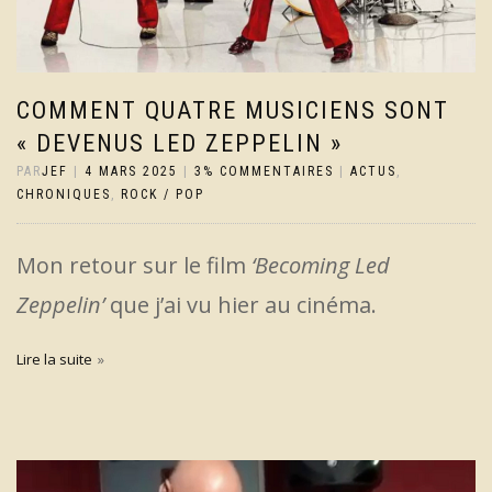
COMMENT QUATRE MUSICIENS SONT
« DEVENUS LED ZEPPELIN »
PAR
JEF
|
4 MARS 2025
|
3% COMMENTAIRES
|
ACTUS
,
CHRONIQUES
,
ROCK / POP
Mon retour sur le film
‘Becoming Led
Zeppelin’
que j’ai vu hier au cinéma.
Lire la suite