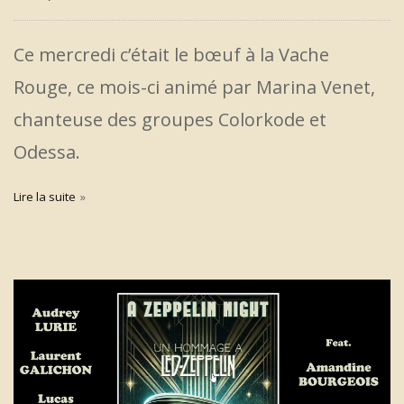
Ce mercredi c’était le bœuf à la Vache
Rouge, ce mois-ci animé par Marina Venet,
chanteuse des groupes Colorkode et
Odessa.
Lire la suite