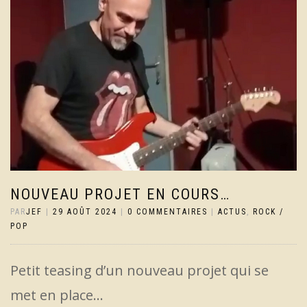
NOUVEAU PROJET EN COURS…
PAR
JEF
|
29 AOÛT 2024
|
0 COMMENTAIRES
|
ACTUS
,
ROCK /
POP
Petit teasing d’un nouveau projet qui se
met en place…