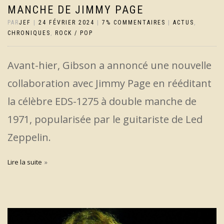
MANCHE DE JIMMY PAGE
PAR
JEF
|
24 FÉVRIER 2024
|
7% COMMENTAIRES
|
ACTUS
,
CHRONIQUES
,
ROCK / POP
Avant-hier, Gibson a annoncé une nouvelle
collaboration avec Jimmy Page en rééditant
la célèbre EDS-1275 à double manche de
1971, popularisée par le guitariste de Led
Zeppelin.
Lire la suite