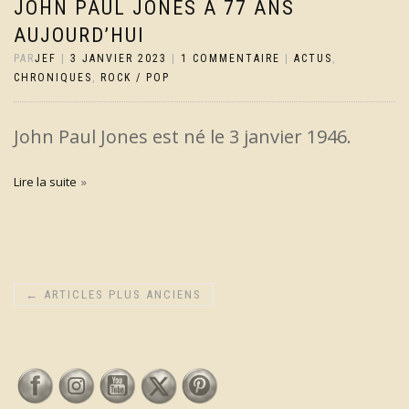
JOHN PAUL JONES A 77 ANS
AUJOURD’HUI
PAR
JEF
|
3 JANVIER 2023
|
1 COMMENTAIRE
|
ACTUS
,
CHRONIQUES
,
ROCK / POP
John Paul Jones est né le 3 janvier 1946.
Lire la suite
←
ARTICLES PLUS ANCIENS