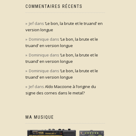
COMMENTAIRES RÉCENTS
Jef
dans
‘Le bon, la brute et le truand’ en
version longue
Dominique
dans
‘Le bon, la brute et le
truand’ en version longue
Dominique
dans
‘Le bon, la brute et le
truand’ en version longue
Dominique
dans
‘Le bon, la brute et le
truand’ en version longue
Jef
dans
Aldo Maccione à l’origine du
signe des cornes dans le metal?
MA MUSIQUE