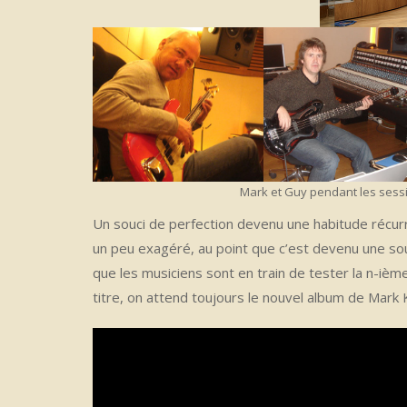
Mark et Guy pendant les sess
Un souci de perfection devenu une habitude récur
un peu exagéré, au point que c’est devenu une so
que les musiciens sont en train de tester la n-ièm
titre, on attend toujours le nouvel album de Mark 