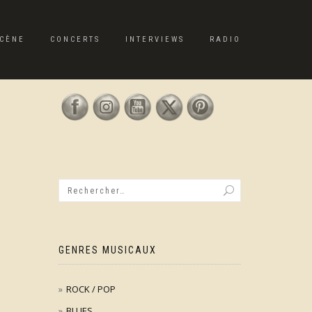
CÈNE
CONCERTS
INTERVIEWS
RADIO
GENRES MUSICAUX
ROCK / POP
BLUES