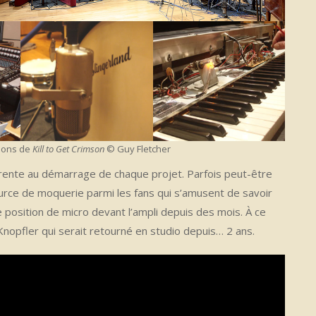
ions de
Kill to Get Crimson
© Guy Fletcher
rente au démarrage de chaque projet. Parfois peut-être
urce de moquerie parmi les fans qui s’amusent de savoir
e position de micro devant l’ampli depuis des mois. À ce
Knopfler qui serait retourné en studio depuis… 2 ans.