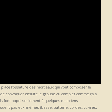
 place l’ossature des morceaux qui vont composer le
e de convoquer ensuite le groupe au complet comme ça a
 ils font appel seulement à quelques musiciens
jouent pas eux-mêmes (basse, batterie, cordes, cuivres,