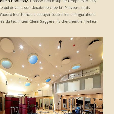
arité à Boothbay
, il passe beaucoup de temps avec Guy
 ce qui devient son deuxième chez lui. Plusieurs mois
d’abord leur temps à essayer toutes les configurations
és du technicien Glenn Saggers, ils cherchent le meilleur