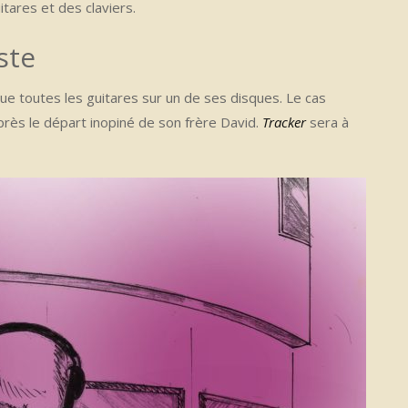
tares et des claviers.
ste
ue toutes les guitares sur un de ses disques. Le cas
rès le départ inopiné de son frère David.
Tracker
sera à