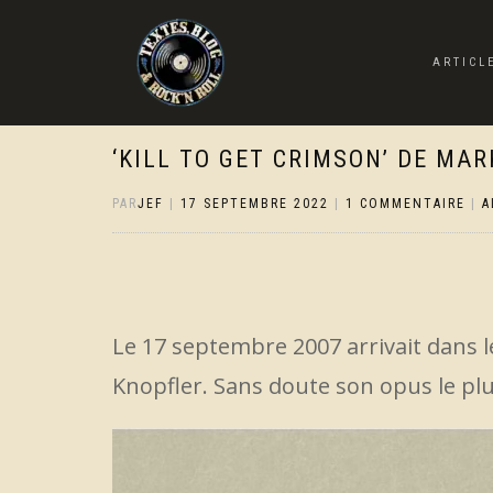
ARTICL
‘KILL TO GET CRIMSON’ DE MAR
PAR
JEF
|
17 SEPTEMBRE 2022
|
1 COMMENTAIRE
|
A
Le 17 septembre 2007 arrivait dans 
Knopfler. Sans doute son opus le plu