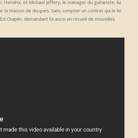
 Hendrix, et Michael Jeffery, le manager du guitariste, lui
 la maison de disques. Sans compter un contrat qui le lie
Ed Chaplin, demandant lui aussi un recueil de nouvelles