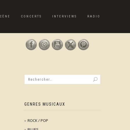
CÈNE
CONCERTS
INTERVIEWS
RADIO
GENRES MUSICAUX
ROCK / POP
BLUES