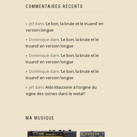
COMMENTAIRES RÉCENTS
Jef
dans
‘Le bon, la brute et le truand’ en
version longue
Dominique
dans
‘Le bon, la brute et le
truand’ en version longue
Dominique
dans
‘Le bon, la brute et le
truand’ en version longue
Dominique
dans
‘Le bon, la brute et le
truand’ en version longue
Jef
dans
Aldo Maccione à l’origine du
signe des cornes dans le metal?
MA MUSIQUE