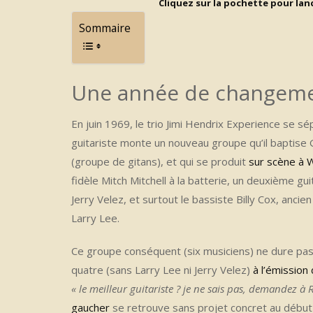
Cliquez sur la pochette pour lanc
Sommaire
Une année de changem
En juin 1969, le trio Jimi Hendrix Experience se s
guitariste monte un nouveau groupe qu’il baptis
(groupe de gitans), et qui se produit
sur scène à 
fidèle Mitch Mitchell à la batterie, un deuxième gu
Jerry Velez, et surtout le bassiste Billy Cox, an
Larry Lee.
Ce groupe conséquent (six musiciens) ne dure pas
quatre (sans Larry Lee ni Jerry Velez)
à l’émission
« le meilleur guitariste ? je ne sais pas, demandez à 
gaucher
se retrouve sans projet concret au début