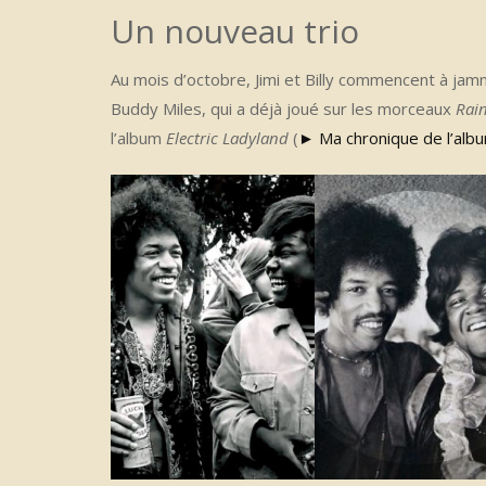
Un nouveau trio
Au mois d’octobre, Jimi et Billy commencent à ja
Buddy Miles, qui a déjà joué sur les morceaux
Rai
l’album
Electric Ladyland
(
►
Ma chronique de l’alb