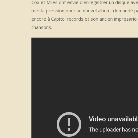
Cox et Miles ont envie d’enregistrer un disque avec
met la pression pour un nouvel album, demandé par
encore à Capitol records et son ancien impresario 
chansons.