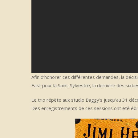
Afin d’honorer ces différentes demandes, la décisi
East pour la Saint-Sylvestre, la dernière des sixtie
Le trio répète aux studio Baggy’s jusqu’au 31 déc
Des enregistrements de ces sessions ont été édit