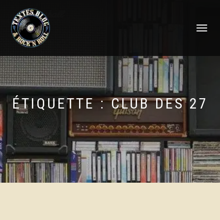
DÉPLIER
LA
NAVIGATI
ÉTIQUETTE :
CLUB DES 27