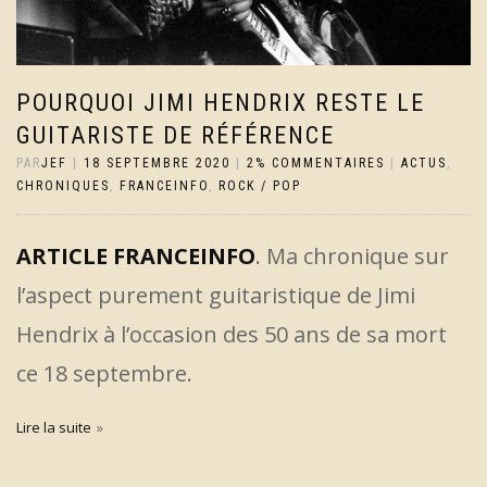
POURQUOI JIMI HENDRIX RESTE LE
GUITARISTE DE RÉFÉRENCE
PAR
JEF
|
18 SEPTEMBRE 2020
|
2% COMMENTAIRES
|
ACTUS
,
CHRONIQUES
,
FRANCEINFO
,
ROCK / POP
ARTICLE FRANCEINFO
. Ma chronique sur
l’aspect purement guitaristique de Jimi
Hendrix à l’occasion des 50 ans de sa mort
ce 18 septembre.
Lire la suite