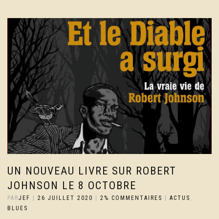
UN NOUVEAU LIVRE SUR ROBERT
JOHNSON LE 8 OCTOBRE
PAR
JEF
|
26 JUILLET 2020
|
2% COMMENTAIRES
|
ACTUS
,
BLUES