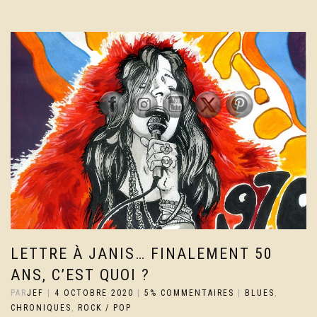
LETTRE À JANIS… FINALEMENT 50
ANS, C’EST QUOI ?
PAR
JEF
|
4 OCTOBRE 2020
|
5% COMMENTAIRES
|
BLUES
,
CHRONIQUES
,
ROCK / POP