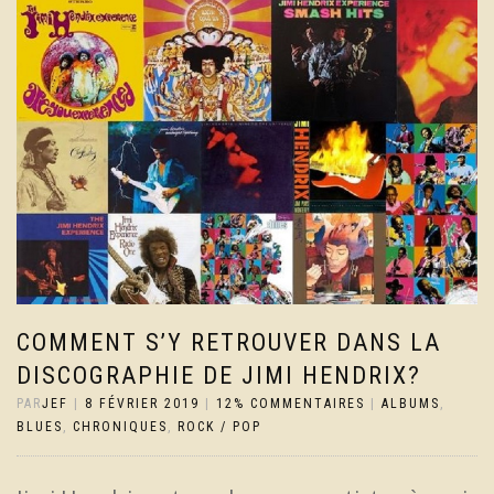
COMMENT S’Y RETROUVER DANS LA
DISCOGRAPHIE DE JIMI HENDRIX?
PAR
JEF
|
8 FÉVRIER 2019
|
12% COMMENTAIRES
|
ALBUMS
,
BLUES
,
CHRONIQUES
,
ROCK / POP