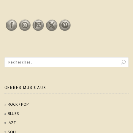
GENRES MUSICAUX
ROCK / POP
BLUES
JAZZ
SOUL