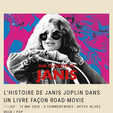
L’HISTOIRE DE JANIS JOPLIN DANS
UN LIVRE FAÇON ROAD-MOVIE
PAR
JEF
|
13 MAI 2025
|
0 COMMENTAIRES
|
ACTUS
,
BLUES
,
ROCK / POP