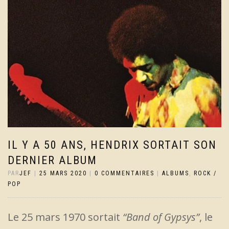
IL Y A 50 ANS, HENDRIX SORTAIT SON
DERNIER ALBUM
PAR
JEF
|
25 MARS 2020
|
0 COMMENTAIRES
|
ALBUMS
,
ROCK /
POP
Le 25 mars 1970 sortait
“Band of Gypsys”
, le