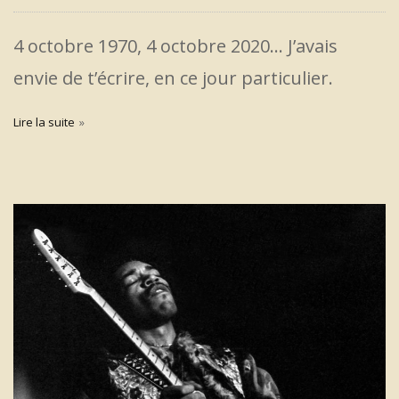
4 octobre 1970, 4 octobre 2020… J’avais
envie de t’écrire, en ce jour particulier.
Lire la suite