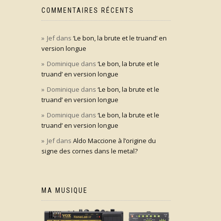
COMMENTAIRES RÉCENTS
Jef
dans
‘Le bon, la brute et le truand’ en
version longue
Dominique
dans
‘Le bon, la brute et le
truand’ en version longue
Dominique
dans
‘Le bon, la brute et le
truand’ en version longue
Dominique
dans
‘Le bon, la brute et le
truand’ en version longue
Jef
dans
Aldo Maccione à l’origine du
signe des cornes dans le metal?
MA MUSIQUE