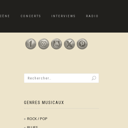
CÈNE
CONCERTS
INTERVIEWS
RADIO
GENRES MUSICAUX
ROCK / POP
BLUES