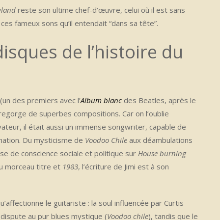
yland
reste son ultime chef-d’œuvre, celui où il est sans
ces fameux sons qu’il entendait “dans sa tête”.
isques de l’histoire du
(un des premiers avec l’
Album blanc
des Beatles, après le
regorge de superbes compositions. Car on l’oublie
ovateur, il était aussi un immense songwriter, capable de
ination. Du mysticisme de
Voodoo Chile
aux déambulations
ise de conscience sociale et politique sur
House burning
u morceau titre et
1983
, l’écriture de Jimi est à son
affectionne le guitariste : la soul influencée par Curtis
 dispute au pur blues mystique (
Voodoo chile
), tandis que le