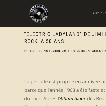
ARTICL
“ELECTRIC LADYLAND” DE JIMI
ROCK, A 50 ANS
PAR
JEF
|
20 NOVEMBRE 2018
|
0 COMMENTAIRES
|
La période est propice en anniversai
parce que l’année 1968 a été faste e
du rock. Après l’
Album blanc
des Beat