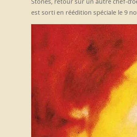
Stones, retour sur un autre chef-d’o
est sorti en réédition spéciale le 9 