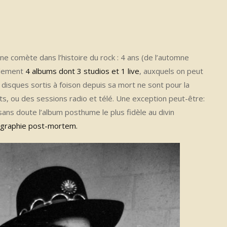
 une comète dans l’histoire du rock : 4 ans (de l’automne
ulement
4 albums dont 3 studios et 1 live
, auxquels on peut
 disques sortis à foison depuis sa mort ne sont pour la
ts, ou des sessions radio et télé. Une exception peut-être:
sans doute l’album posthume le plus fidèle au divin
ographie post-mortem.