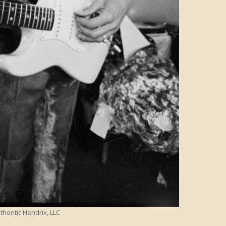
thentic Hendrix, LLC