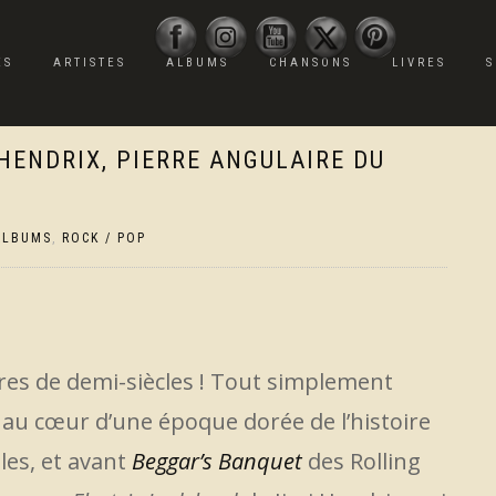
ES
ARTISTES
ALBUMS
CHANSONS
LIVRES
S
 HENDRIX, PIERRE ANGULAIRE DU
ALBUMS
,
ROCK / POP
res de demi-siècles ! Tout simplement
t au cœur d’une époque dorée de l’histoire
les, et avant
Beggar’s Banquet
des Rolling