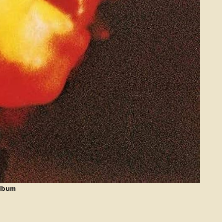
album