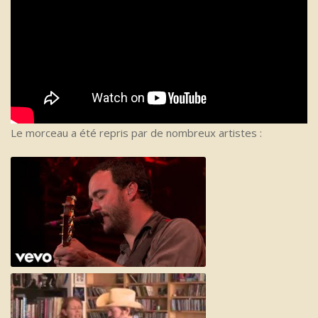
Le morceau a été repris par de nombreux artistes :
Dave Matthews & Warren Haynes