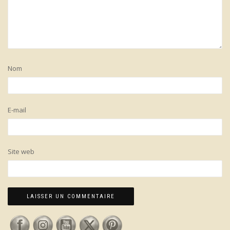
Nom
E-mail
Site web