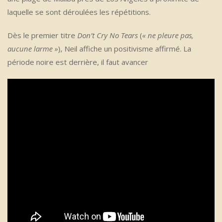
laquelle se sont déroulées les répétitions.
Dès le premier titre
Don’t Cry No Tears
(
« ne pleure pas,
aucune larme »
), Neil affiche un positivisme affirmé. La
période noire est derrière, il faut avancer