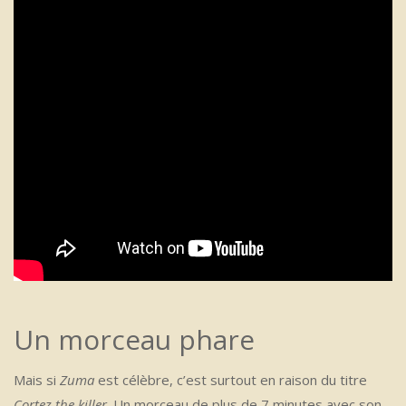
Un morceau phare
Mais si
Zuma
est célèbre, c’est surtout en raison du titre
Cortez the killer
. Un morceau de plus de 7 minutes avec son