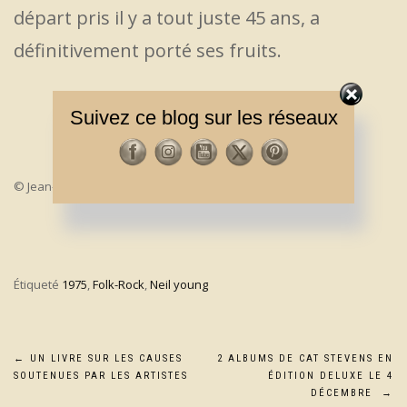
départ pris il y a tout juste 45 ans, a
définitivement porté ses fruits.
Suivez ce blog sur les réseaux
© Jean-François Convert – Novembre 2020
Étiqueté
1975
,
Folk-Rock
,
Neil young
Navigation
←
UN LIVRE SUR LES CAUSES
2 ALBUMS DE CAT STEVENS EN
SOUTENUES PAR LES ARTISTES
ÉDITION DELUXE LE 4
de
DÉCEMBRE
→