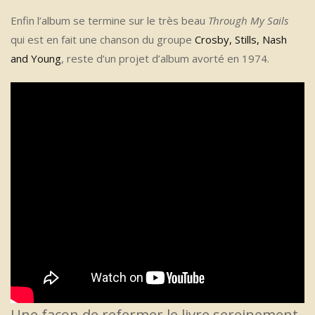
Enfin l’album se termine sur le très beau
Through My Sails
qui est en fait une chanson du groupe
Crosby, Stills, Nash
and Young
, reste d’un projet d’album avorté en 1974.
Une façon de refermer le livre sereinement.