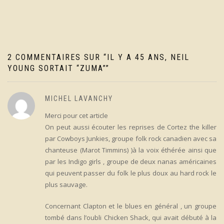
l’article
2 COMMENTAIRES SUR “
IL Y A 45 ANS, NEIL
YOUNG SORTAIT “ZUMA”
”
MICHEL LAVANCHY
Merci pour cet article
On peut aussi écouter les reprises de Cortez the killer
par Cowboys Junkies, groupe folk rock canadien avec sa
chanteuse (Marot Timmins) )à la voix éthérée ainsi que
par les Indigo girls , groupe de deux nanas américaines
qui peuvent passer du folk le plus doux au hard rock le
plus sauvage.
Concernant Clapton et le blues en général , un groupe
tombé dans l’oubli Chicken Shack, qui avait débuté à la