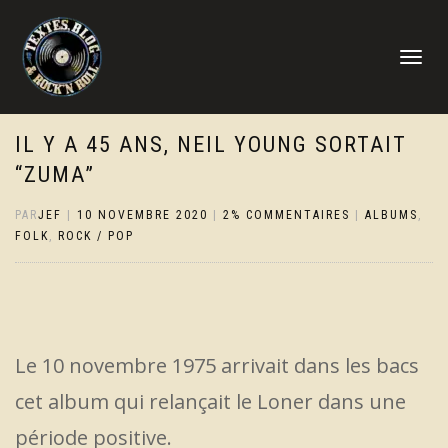
DÉPLIER
LA
NAVIGATI
IL Y A 45 ANS, NEIL YOUNG SORTAIT
“ZUMA”
PAR
JEF
|
10 NOVEMBRE 2020
|
2% COMMENTAIRES
|
ALBUMS
,
FOLK
,
ROCK / POP
Le 10 novembre 1975 arrivait dans les bacs
cet album qui relançait le Loner dans une
période positive.