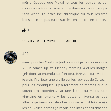
même époque que Mayall et tous les autres, et qui
continue de tourner avec son guitariste âme du groupe
Stan Webb. Faudrait une chronique sur tous les très
bons qui n’ont pas eu de succès , en tout cas en France.
1
-
11 NOVEMBRE 2020
RÉPONDRE
JEF
merci pour les Cowboys Junkies (dont je ne connais que
« Sun comes up it’s tuesday morning ») et les Indigos
girls dont j’ai entendu parlé et peut-être vu 1 ou 2 vidéos
je crois. J’irai jeter une oreille sur les reprises de Cortez
pour les chroniques, il y a tellement de thèmes que je
souhaiterai aborder… j’ai une liste d’au moins une
vingtaine en attente + les dates anniversaires des
albums (je tiens un calendrier qui se remplit très vite) +
les nouvelles sorties (je reçois des infos et sollicitations