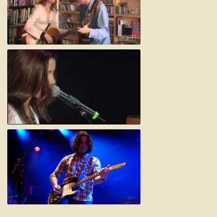
David Rawlings & Gillian Welch
Grace Potter & Joe Satriani
Davy Knowles