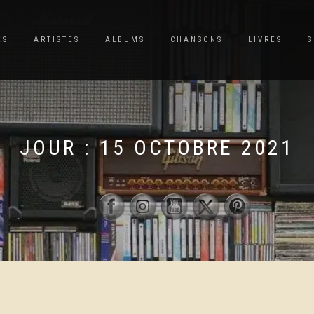
ES
ARTISTES
ALBUMS
CHANSONS
LIVRES
S
JOUR :
15 OCTOBRE 2021