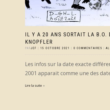
IL Y A 20 ANS SORTAIT LA B.O.
KNOPFLER
PAR
JEF
|
15 OCTOBRE 2021
|
0 COMMENTAIRES
|
A
Les infos sur la date exacte différe
2001 apparait comme une des date
Lire la suite