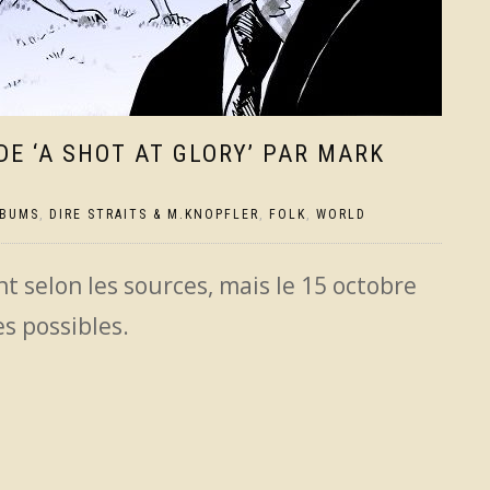
 DE ‘A SHOT AT GLORY’ PAR MARK
LBUMS
,
DIRE STRAITS & M.KNOPFLER
,
FOLK
,
WORLD
nt selon les sources, mais le 15 octobre
s possibles.