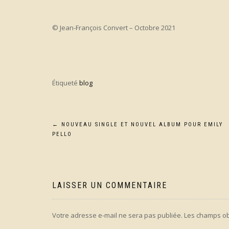
© Jean-François Convert – Octobre 2021
Étiqueté
blog
Navigation
←
NOUVEAU SINGLE ET NOUVEL ALBUM POUR EMILY
PELLO
de
l’article
LAISSER UN COMMENTAIRE
Votre adresse e-mail ne sera pas publiée.
Les champs ob