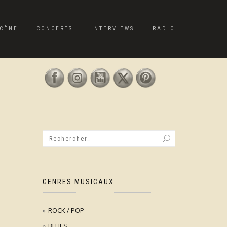
CÈNE
CONCERTS
INTERVIEWS
RADIO
GENRES MUSICAUX
ROCK / POP
BLUES