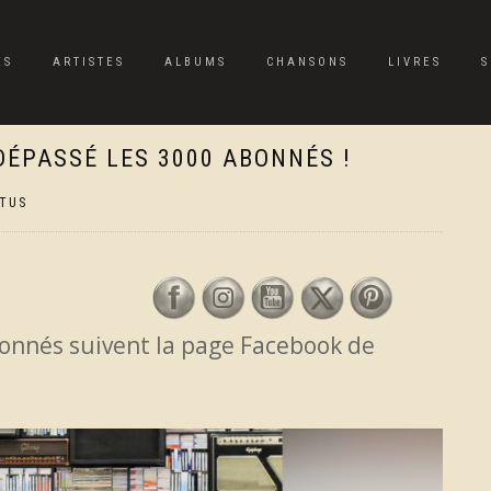
ES
ARTISTES
ALBUMS
CHANSONS
LIVRES
S
DÉPASSÉ LES 3000 ABONNÉS !
TUS
bonnés suivent la page Facebook de