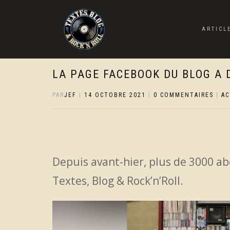
ARTICL
LA PAGE FACEBOOK DU BLOG A 
PAR
JEF
|
14 OCTOBRE 2021
|
0 COMMENTAIRES
|
AC
Depuis avant-hier, plus de 3000 a
Textes, Blog & Rock’n’Roll.