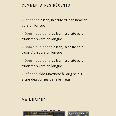
COMMENTAIRES RÉCENTS
Jef
dans
‘Le bon, la brute et le truand’ en
version longue
Dominique
dans
‘Le bon, la brute et le
truand’ en version longue
Dominique
dans
‘Le bon, la brute et le
truand’ en version longue
Dominique
dans
‘Le bon, la brute et le
truand’ en version longue
Jef
dans
Aldo Maccione à l’origine du
signe des cornes dans le metal?
MA MUSIQUE