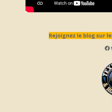
Rejoignez le blog sur le
Fa