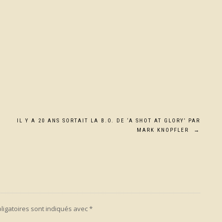
IL Y A 20 ANS SORTAIT LA B.O. DE ‘A SHOT AT GLORY’ PAR
MARK KNOPFLER
→
ligatoires sont indiqués avec
*