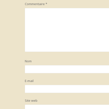
Commentaire
*
Nom
E-mail
Site web