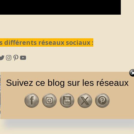
s différents réseaux sociaux :
cebook
Twitter
Instagram
Pinterest
YouTube
Suivez ce blog sur les réseaux