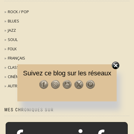
ROCK / POP
BLUES
JAZZ
SOUL
FOLK
FRANÇAIS
CLASSIQUE
Suivez ce blog sur les réseaux
CINÉMA
AUTRES
MES CHRONIQUES SUR