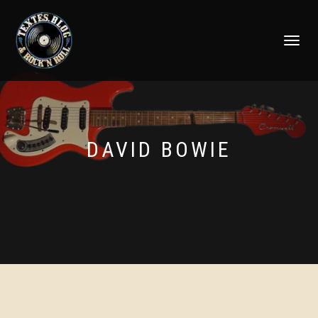
DÉPLIER
LA
NAVIGATI
DAVID BOWIE