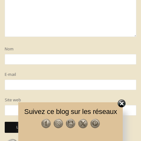
Nom
E-mail
Site web
Suivez ce blog sur les réseaux