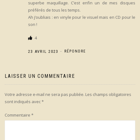
superbe maquillage. C’est enfin un de mes disques
préférés de tous les temps.
Ah j’oubliais : en vinyle pour le visuel mais en CD pour le
son !
4
-
23 AVRIL 2023
RÉPONDRE
LAISSER UN COMMENTAIRE
Votre adresse e-mail ne sera pas publiée.
Les champs obligatoires
sont indiqués avec
*
Commentaire
*