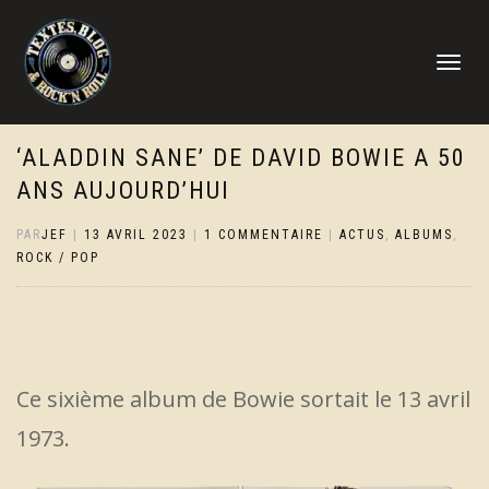
DÉPLIER
LA
NAVIGATI
‘ALADDIN SANE’ DE DAVID BOWIE A 50
ANS AUJOURD’HUI
PAR
JEF
|
13 AVRIL 2023
|
1 COMMENTAIRE
|
ACTUS
,
ALBUMS
,
ROCK / POP
Ce sixième album de Bowie sortait le 13 avril
1973.