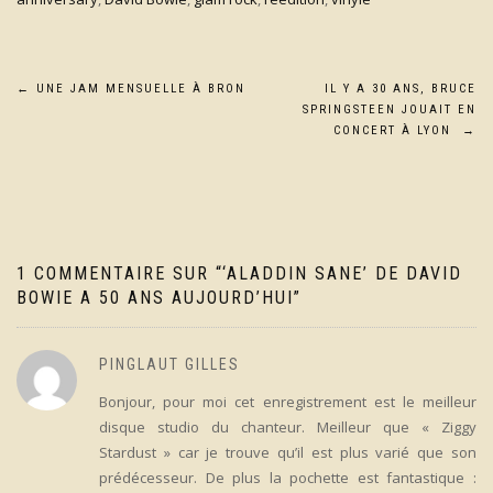
Navigation
←
UNE JAM MENSUELLE À BRON
IL Y A 30 ANS, BRUCE
SPRINGSTEEN JOUAIT EN
de
CONCERT À LYON
→
l’article
1 COMMENTAIRE SUR “
‘ALADDIN SANE’ DE DAVID
BOWIE A 50 ANS AUJOURD’HUI
”
PINGLAUT GILLES
Bonjour, pour moi cet enregistrement est le meilleur
disque studio du chanteur. Meilleur que « Ziggy
Stardust » car je trouve qu’il est plus varié que son
prédécesseur. De plus la pochette est fantastique :