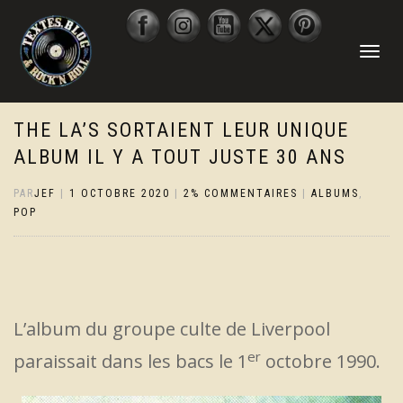
DÉPLIER
LA
NAVIGATI
THE LA’S SORTAIENT LEUR UNIQUE
ALBUM IL Y A TOUT JUSTE 30 ANS
PAR
JEF
|
1 OCTOBRE 2020
|
2% COMMENTAIRES
|
ALBUMS
,
POP
L’album du groupe culte de Liverpool
er
paraissait dans les bacs le 1
octobre 1990.