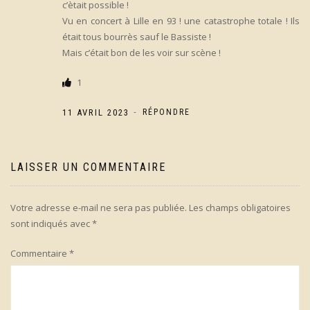
c’ètait possible !
Vu en concert à Lille en 93 ! une catastrophe totale ! Ils
était tous bourrès sauf le Bassiste !
Mais c’était bon de les voir sur scène !
1
-
11 AVRIL 2023
RÉPONDRE
LAISSER UN COMMENTAIRE
Votre adresse e-mail ne sera pas publiée.
Les champs obligatoires
sont indiqués avec
*
Commentaire
*