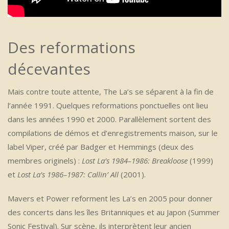
Des reformations
décevantes
Mais contre toute attente, The La’s se séparent à la fin de
l’année 1991. Quelques reformations ponctuelles ont lieu
dans les années 1990 et 2000. Parallèlement sortent des
compilations de démos et d’enregistrements maison, sur le
label Viper, créé par Badger et Hemmings (deux des
membres originels) :
Lost La’s 1984–1986: Breakloose
(1999)
et
Lost La’s 1986–1987: Callin’ All
(2001).
Mavers et Power reforment les La’s en 2005 pour donner
des concerts dans les îles Britanniques et au Japon (Summer
Sonic Festival). Sur scène, ils interprètent leur ancien