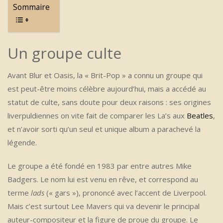
Sommaire
Un groupe culte
Avant Blur et Oasis, la « Brit-Pop » a connu un groupe qui
est peut-être moins célèbre aujourd’hui, mais a accédé au
statut de culte, sans doute pour deux raisons : ses origines
liverpuldiennes on vite fait de comparer les La’s aux
Beatles
,
et n’avoir sorti qu’un seul et unique album a parachevé la
légende.
Le groupe a été fondé en 1983 par entre autres Mike
Badgers. Le nom lui est venu en rêve, et correspond au
terme
lads
(« gars »), prononcé avec l’accent de Liverpool.
Mais c’est surtout Lee Mavers qui va devenir le principal
auteur-compositeur et la figure de proue du groupe. Le