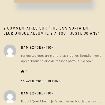
l’article
2 COMMENTAIRES SUR “
THE LA’S SORTAIENT
LEUR UNIQUE ALBUM IL Y A TOUT JUSTE 30 ANS
”
RAM EXPONENTION
Ha oui toujours un grand plaisir de les ècoutès même
après 30 ans ! pleins de frissons partous ! So cool !
1
-
11 AVRIL 2023
RÉPONDRE
RAM EXPONENTION
Et oui ! Quel Album ! Je l’ai écoutè en boucle partous ou