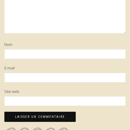
Nom
E-mail
Site web