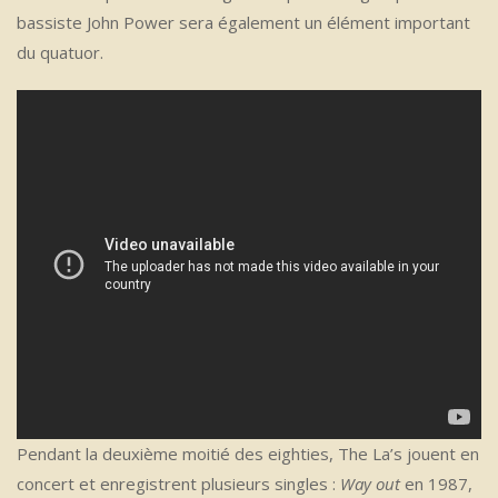
bassiste John Power sera également un élément important
du quatuor.
Pendant la deuxième moitié des eighties, The La’s jouent en
concert et enregistrent plusieurs singles :
Way out
en 1987,