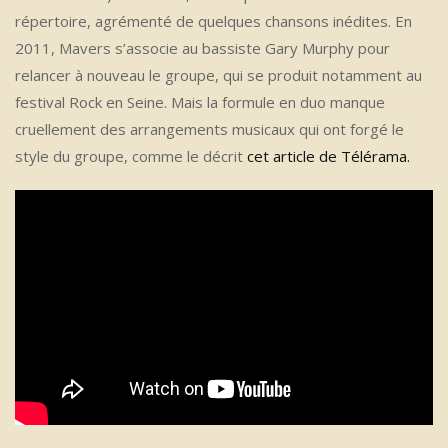
répertoire, agrémenté de quelques chansons inédites. En
2011, Mavers s’associe au bassiste Gary Murphy pour
relancer à nouveau le groupe, qui se produit notamment au
festival Rock en Seine. Mais la formule en duo manque
cruellement des arrangements musicaux qui ont forgé le
style du groupe, comme le décrit
cet article de Télérama.