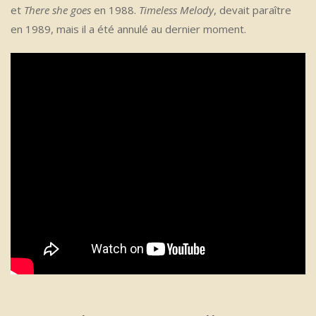
et
There she goes
en 1988.
Timeless Melody
, devait paraître
en 1989, mais il a été annulé au dernier moment.