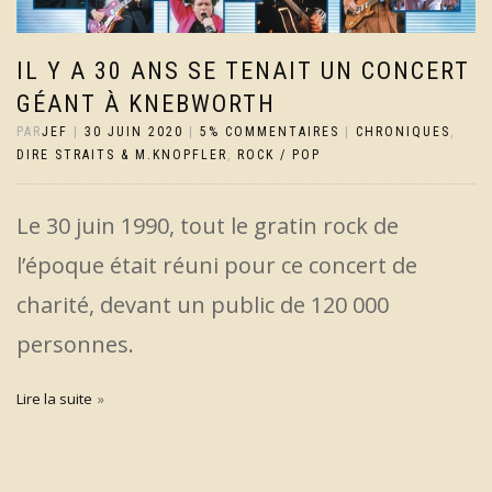
IL Y A 30 ANS SE TENAIT UN CONCERT
GÉANT À KNEBWORTH
PAR
JEF
|
30 JUIN 2020
|
5% COMMENTAIRES
|
CHRONIQUES
,
DIRE STRAITS & M.KNOPFLER
,
ROCK / POP
Le 30 juin 1990, tout le gratin rock de
l’époque était réuni pour ce concert de
charité, devant un public de 120 000
personnes.
Lire la suite