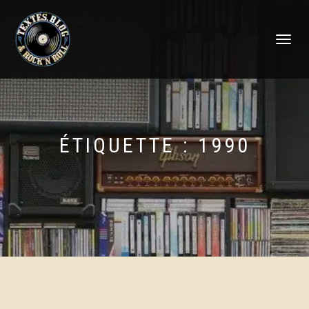
DÉPLIER
LA
NAVIGATI
ÉTIQUETTE :
1990