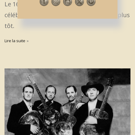
Le 16 avril 1990, un concert de stars
célébrait Nelson Mandela, libéré 2 mois plus
tôt.
Lire la suite