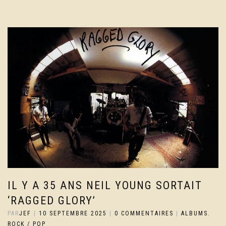
IL Y A 35 ANS NEIL YOUNG SORTAIT
‘RAGGED GLORY’
PAR
JEF
|
10 SEPTEMBRE 2025
|
0 COMMENTAIRES
|
ALBUMS
,
ROCK / POP