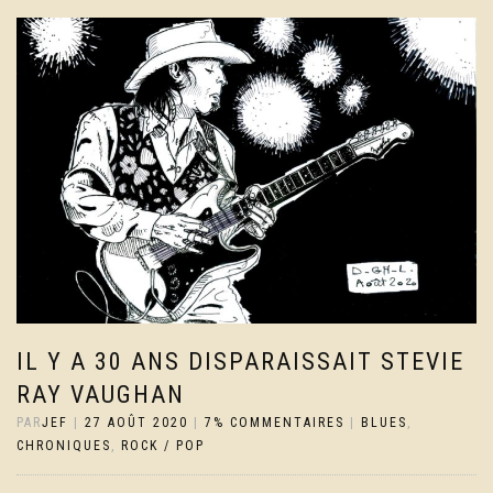
IL Y A 30 ANS DISPARAISSAIT STEVIE
RAY VAUGHAN
PAR
JEF
|
27 AOÛT 2020
|
7% COMMENTAIRES
|
BLUES
,
CHRONIQUES
,
ROCK / POP