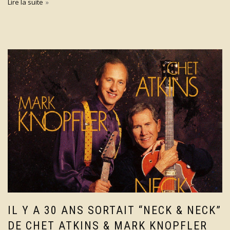
Lire la suite
IL Y A 30 ANS SORTAIT “NECK & NECK”
DE CHET ATKINS & MARK KNOPFLER