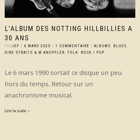
L’ALBUM DES NOTTING HILLBILLIES A
30 ANS
PAR
JEF
|
6 MARS 2020
|
1 COMMENTAIRE
|
ALBUMS
,
BLUES
,
DIRE STRAITS & M.KNOPFLER
,
FOLK
,
ROCK / POP
Le 6 mars 1990 sortait ce disque un peu
hors du temps. Retour sur un
anachronisme musical.
Lire la suite