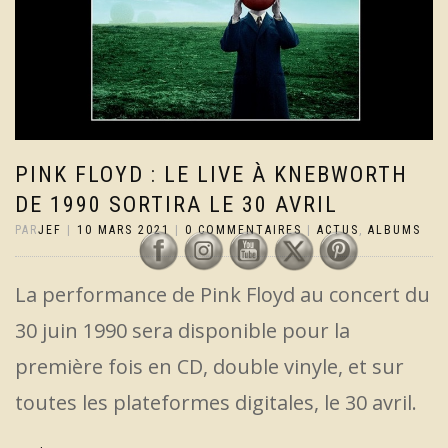
PINK FLOYD : LE LIVE À KNEBWORTH
DE 1990 SORTIRA LE 30 AVRIL
PAR
JEF
|
10 MARS 2021
|
0 COMMENTAIRES
|
ACTUS
,
ALBUMS
La performance de Pink Floyd au concert du
30 juin 1990 sera disponible pour la
première fois en CD, double vinyle, et sur
toutes les plateformes digitales, le 30 avril.