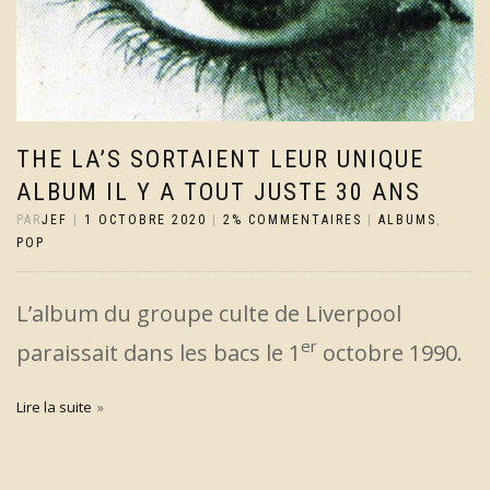
THE LA’S SORTAIENT LEUR UNIQUE
ALBUM IL Y A TOUT JUSTE 30 ANS
PAR
JEF
|
1 OCTOBRE 2020
|
2% COMMENTAIRES
|
ALBUMS
,
POP
L’album du groupe culte de Liverpool
er
paraissait dans les bacs le 1
octobre 1990.
Lire la suite