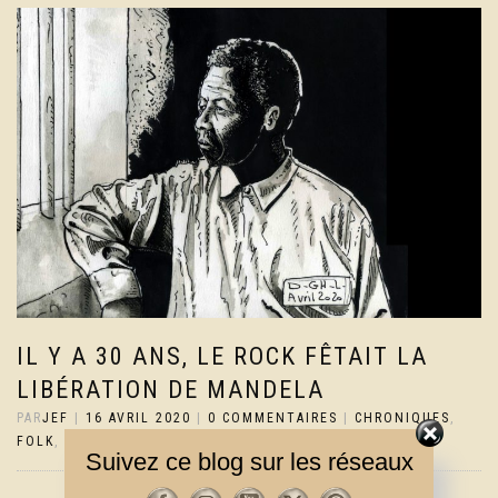
IL Y A 30 ANS, LE ROCK FÊTAIT LA
LIBÉRATION DE MANDELA
PAR
JEF
|
16 AVRIL 2020
|
0 COMMENTAIRES
|
CHRONIQUES
,
FOLK
,
ROCK / POP
,
WORLD
Suivez ce blog sur les réseaux