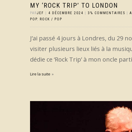
MY ‘ROCK TRIP’ TO LONDON
PAR
JEF
|
4 DÉCEMBRE 2024
|
3% COMMENTAIRES
|
POP
,
ROCK / POP
J’ai passé 4 jours à Londres, du 29 
visiter plusieurs lieux liés à la musi
dédie ce ‘Rock Trip’ à mon oncle parti
Lire la suite