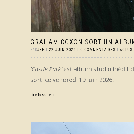
GRAHAM COXON SORT UN ALBUM
PAR
JEF
|
22 JUIN 2026
|
0 COMMENTAIRES
|
ACTUS
‘Castle Park’
est album studio inédit 
sorti ce vendredi 19 juin 2026.
Lire la suite