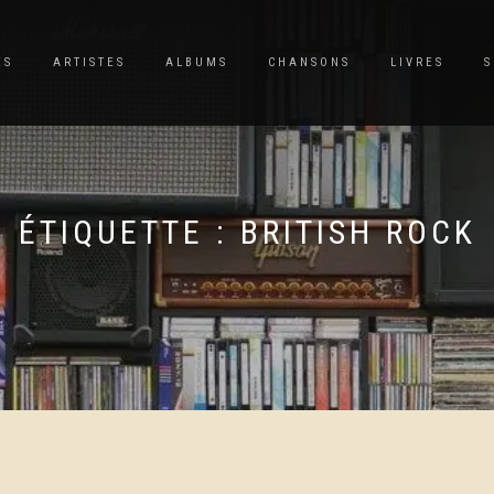
ES
ARTISTES
ALBUMS
CHANSONS
LIVRES
S
ÉTIQUETTE :
BRITISH ROCK