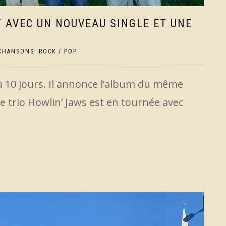
T AVEC UN NOUVEAU SINGLE ET UNE
CHANSONS
,
ROCK / POP
y a 10 jours. Il annonce l’album du même
 le trio Howlin’ Jaws est en tournée avec