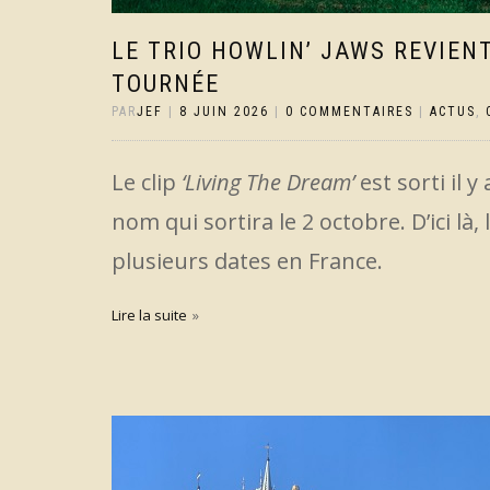
LE TRIO HOWLIN’ JAWS REVIEN
TOURNÉE
PAR
JEF
|
8 JUIN 2026
|
0 COMMENTAIRES
|
ACTUS
,
Le clip
‘Living The Dream’
est sorti il 
nom qui sortira le 2 octobre. D’ici là,
plusieurs dates en France.
Lire la suite