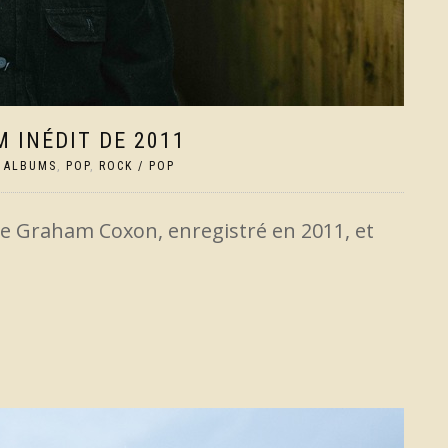
 INÉDIT DE 2011
,
ALBUMS
,
POP
,
ROCK / POP
de Graham Coxon, enregistré en 2011, et