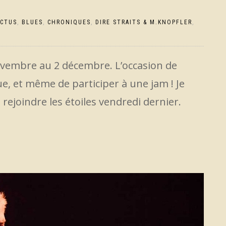
ACTUS
,
BLUES
,
CHRONIQUES
,
DIRE STRAITS & M.KNOPFLER
,
novembre au 2 décembre. L’occasion de
que, et même de participer à une jam ! Je
 rejoindre les étoiles vendredi dernier.