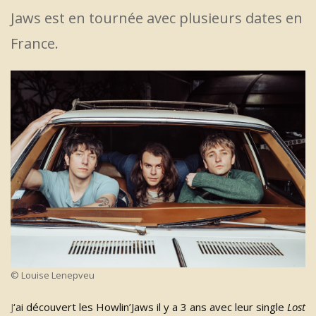
Jaws est en tournée avec plusieurs dates en
France.
© Louise Lenepveu
J
‘ai découvert les Howlin’Jaws il y a 3 ans avec leur single
Lost