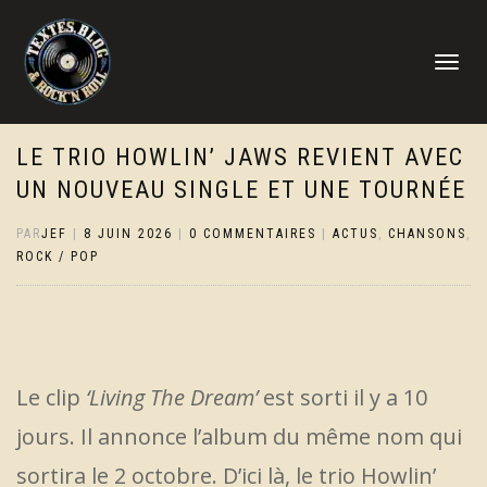
DÉPLIER
LA
NAVIGATI
LE TRIO HOWLIN’ JAWS REVIENT AVEC
UN NOUVEAU SINGLE ET UNE TOURNÉE
PAR
JEF
|
8 JUIN 2026
|
0 COMMENTAIRES
|
ACTUS
,
CHANSONS
,
ROCK / POP
Le clip
‘Living The Dream’
est sorti il y a 10
jours. Il annonce l’album du même nom qui
sortira le 2 octobre. D’ici là, le trio Howlin’