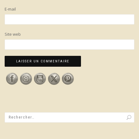
E-mail
Site web