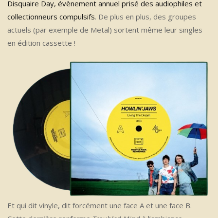
Disquaire Day, évènement annuel prisé des audiophiles et
collectionneurs compulsifs
. De plus en plus, des groupes
actuels (par exemple de Metal) sortent même leur singles
en édition cassette !
Et qui dit vinyle, dit forcément une face A et une face B.