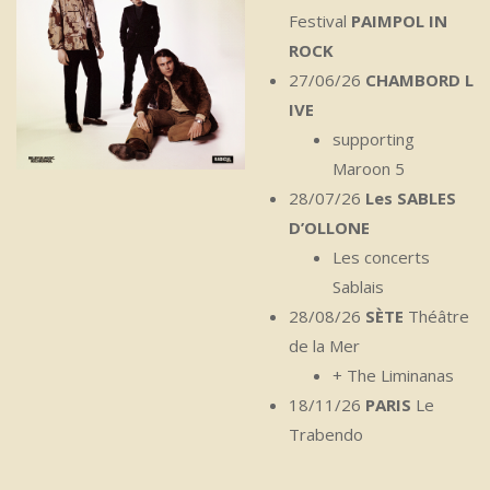
Festival
PAIMPOL IN
ROCK
27/06/26
CHAMBORD
L
IVE
supporting
Maroon 5
28/07/26
Les SABLES
D’OLLONE
Les concerts
Sablais
28/08/26
SÈTE
Théâtre
de la Mer
+ The Liminanas
18/11/26
PARIS
Le
Trabendo