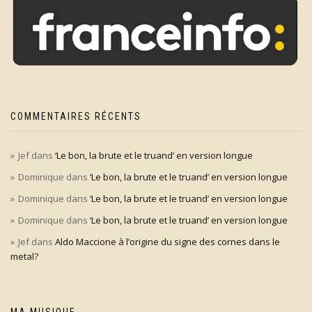
COMMENTAIRES RÉCENTS
Jef
dans
‘Le bon, la brute et le truand’ en version longue
Dominique
dans
‘Le bon, la brute et le truand’ en version longue
Dominique
dans
‘Le bon, la brute et le truand’ en version longue
Dominique
dans
‘Le bon, la brute et le truand’ en version longue
Jef
dans
Aldo Maccione à l’origine du signe des cornes dans le
metal?
MA MUSIQUE