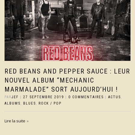
RED BEANS AND PEPPER SAUCE : LEUR
NOUVEL ALBUM “MECHANIC
MARMALADE” SORT AUJOURD’HUI !
PAR
JEF
|
27 SEPTEMBRE 2019
|
0 COMMENTAIRES
|
ACTUS
,
ALBUMS
,
BLUES
,
ROCK / POP
Lire la suite