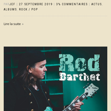
PAR
JEF
|
27 SEPTEMBRE 2019
|
3% COMMENTAIRES
|
ACTUS
,
ALBUMS
,
ROCK / POP
Lire la suite