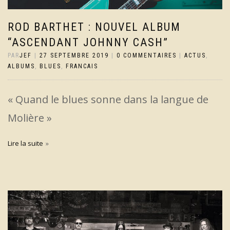
ROD BARTHET : NOUVEL ALBUM
“ASCENDANT JOHNNY CASH”
PAR
JEF
|
27 SEPTEMBRE 2019
|
0 COMMENTAIRES
|
ACTUS
,
ALBUMS
,
BLUES
,
FRANCAIS
« Quand le blues sonne dans la langue de
Molière »
Lire la suite