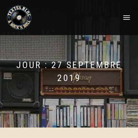
DÉPLIER
LA
NAVIGATI
JOUR :
27 SEPTEMBRE
2019