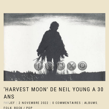
‘HARVEST MOON’ DE NEIL YOUNG A 30
ANS
PAR
JEF
|
2 NOVEMBRE 2022
|
0 COMMENTAIRES
|
ALBUMS
,
FOLK
,
ROCK / POP