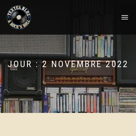
DÉPLIER
LA
NAVIGATI
JOUR :
2 NOVEMBRE 2022