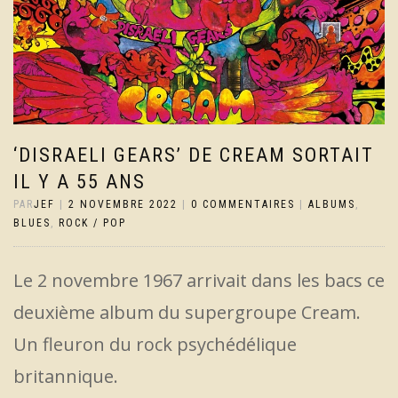
‘DISRAELI GEARS’ DE CREAM SORTAIT
IL Y A 55 ANS
PAR
JEF
|
2 NOVEMBRE 2022
|
0 COMMENTAIRES
|
ALBUMS
,
BLUES
,
ROCK / POP
Le 2 novembre 1967 arrivait dans les bacs ce
deuxième album du supergroupe Cream.
Un fleuron du rock psychédélique
britannique.