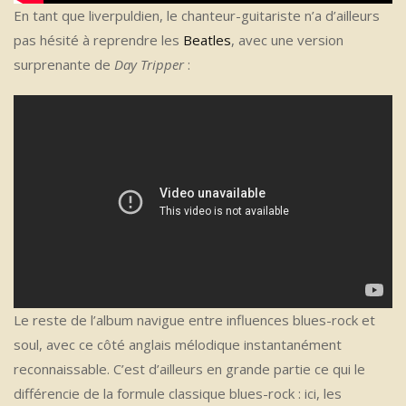
En tant que liverpuldien, le chanteur-guitariste n’a d’ailleurs
pas hésité à reprendre les
Beatles
, avec une version
surprenante de
Day Tripper
:
Le reste de l’album navigue entre influences blues-rock et
soul, avec ce côté anglais mélodique instantanément
reconnaissable. C’est d’ailleurs en grande partie ce qui le
différencie de la formule classique blues-rock : ici, les