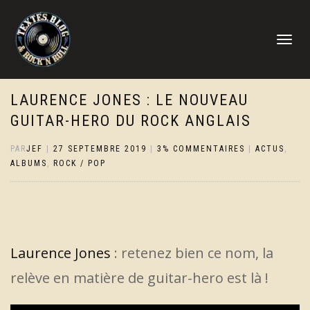
DÉPLIER
LA
NAVIGATI
LAURENCE JONES : LE NOUVEAU
GUITAR-HERO DU ROCK ANGLAIS
PAR
JEF
|
27 SEPTEMBRE 2019
|
3% COMMENTAIRES
|
ACTUS
,
ALBUMS
,
ROCK / POP
Laurence Jones
: retenez bien ce nom, la
relève en matière de guitar-hero est là !