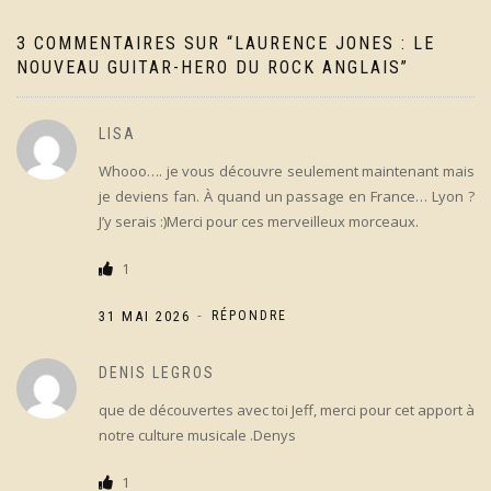
3 COMMENTAIRES SUR “
LAURENCE JONES : LE
NOUVEAU GUITAR-HERO DU ROCK ANGLAIS
”
LISA
Whooo…. je vous découvre seulement maintenant mais
je deviens fan. À quand un passage en France… Lyon ?
J’y serais :)Merci pour ces merveilleux morceaux.
1
-
31 MAI 2026
RÉPONDRE
DENIS LEGROS
que de découvertes avec toi Jeff, merci pour cet apport à
notre culture musicale .Denys
1