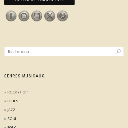
GENRES MUSICAUX
ROCK / POP
BLUES
JAZZ
SOUL
FOLK