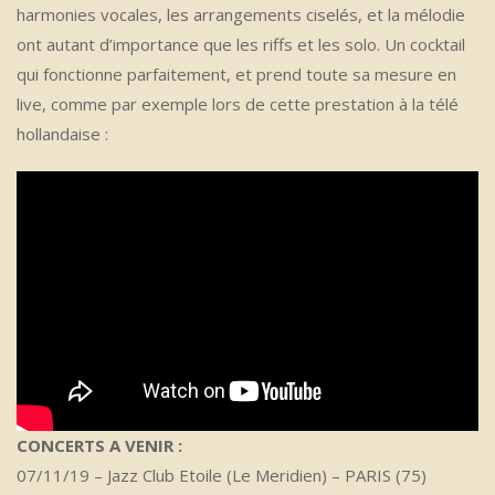
harmonies vocales, les arrangements ciselés, et la mélodie
ont autant d’importance que les riffs et les solo. Un cocktail
qui fonctionne parfaitement, et prend toute sa mesure en
live, comme par exemple lors de cette prestation à la télé
hollandaise :
CONCERTS A VENIR :
07/11/19 – Jazz Club Etoile (Le Meridien) – PARIS (75)