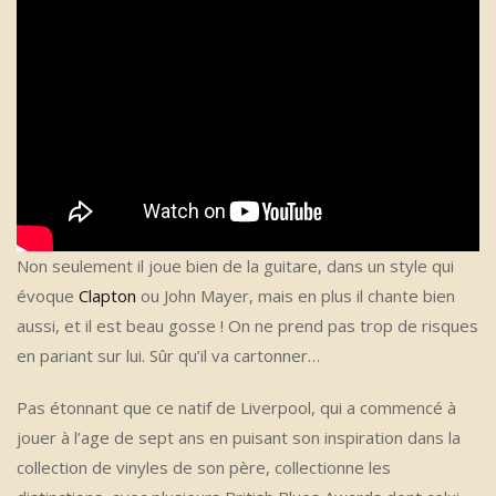
Non seulement il joue bien de la guitare, dans un style qui
évoque
Clapton
ou John Mayer, mais en plus il chante bien
aussi, et il est beau gosse ! On ne prend pas trop de risques
en pariant sur lui. Sûr qu’il va cartonner…
Pas étonnant que ce natif de Liverpool, qui a commencé à
jouer à l’age de sept ans en puisant son inspiration dans la
collection de vinyles de son père, collectionne les