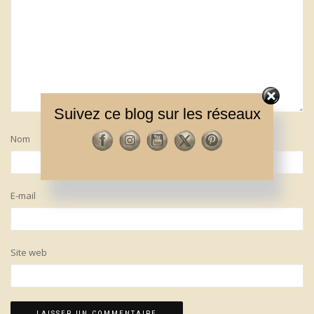
Suivez ce blog sur les réseaux
Nom
E-mail
Site web