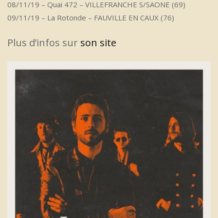
08/11/19 – Quai 472 – VILLEFRANCHE S/SAONE (69)
09/11/19 – La Rotonde – FAUVILLE EN CAUX (76)
Plus d’infos sur
son site