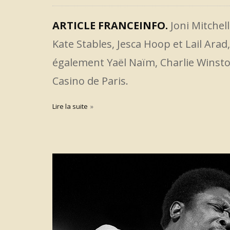
ARTICLE FRANCEINFO.
Joni Mitchel
Kate Stables, Jesca Hoop et Lail Arad
également Yaël Naïm, Charlie Winsto
Casino de Paris.
Lire la suite