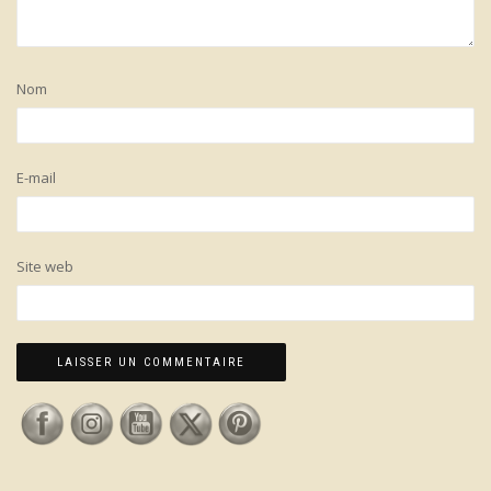
Nom
E-mail
Site web