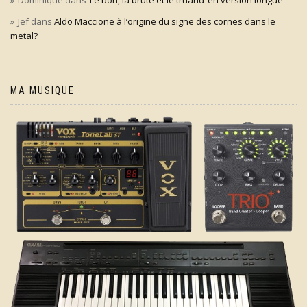
Dominique
dans
‘Le bon, la brute et le truand’ en version longue
Jef
dans
Aldo Maccione à l’origine du signe des cornes dans le
metal?
MA MUSIQUE