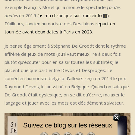
exemple François Morel qui a monté le spectacle
J’ai des
doutes
en 2019
(► ma chronique sur franceinfo
)
.
D’ailleurs, l’ancien humoriste des Deschiens
repart en
tournée avant deux dates à Paris en 2023
.
Je pense également à Stéphane De Groodt dont le rythme
effréné de jeux de mots (qu’il vaut mieux lire à deux fois
plutôt qu’écouter pour en saisir toutes les subtilités) le
placent quelque part entre Devos et Desproges. Le
comédien-humoriste belge a d’ailleurs reçu en 2014 le prix
Raymond Devos, lui aussi né en Belgique. Quand on sait que
De Groodt était dyslexique, on se dit qu’écrire, malaxer le
langage et jouer avec les mots est décidément salvateur.
Suivez ce blog sur les réseaux