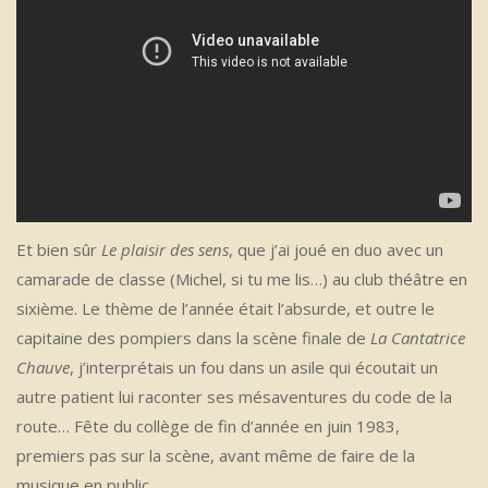
Et bien sûr
Le plaisir des sens
, que j’ai joué en duo avec un
camarade de classe (Michel, si tu me lis…) au club théâtre en
sixième. Le thème de l’année était l’absurde, et outre le
capitaine des pompiers dans la scène finale de
La Cantatrice
Chauve
, j’interprétais un fou dans un asile qui écoutait un
autre patient lui raconter ses mésaventures du code de la
route… Fête du collège de fin d’année en juin 1983,
premiers pas sur la scène, avant même de faire de la
musique en public.