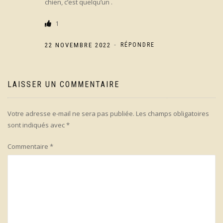
chien, c’est quelqu’un .
1
-
22 NOVEMBRE 2022
RÉPONDRE
LAISSER UN COMMENTAIRE
Votre adresse e-mail ne sera pas publiée.
Les champs obligatoires
sont indiqués avec
*
Commentaire
*