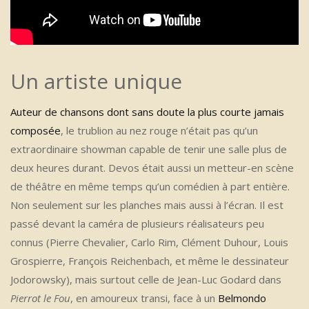
Un artiste unique
Auteur de chansons dont sans doute la plus courte jamais
composée
, le trublion au nez rouge n’était pas qu’un
extraordinaire showman capable de tenir une salle plus de
deux heures durant. Devos était aussi un metteur-en scène
de théâtre en même temps qu’un comédien à part entière.
Non seulement sur les planches mais aussi à l’écran. Il est
passé devant la caméra de plusieurs réalisateurs peu
connus (Pierre Chevalier, Carlo Rim, Clément Duhour, Louis
Grospierre, François Reichenbach, et même le dessinateur
Jodorowsky), mais surtout celle de Jean-Luc Godard dans
Pierrot le Fou
, en amoureux transi, face à un
Belmondo