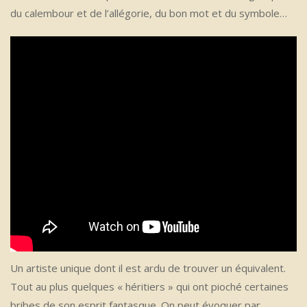
du calembour et de l’allégorie, du bon mot et du symbole…
Un artiste unique dont il est ardu de trouver un équivalent.
Tout au plus quelques « héritiers » qui ont pioché certaines
bribes de son esprit fantasque. On peut évoquer par