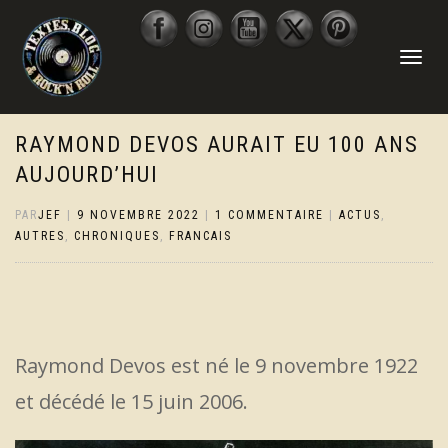
DÉPLIER
LA
NAVIGATI
RAYMOND DEVOS AURAIT EU 100 ANS
AUJOURD’HUI
PAR
JEF
|
9 NOVEMBRE 2022
|
1 COMMENTAIRE
|
ACTUS
,
AUTRES
,
CHRONIQUES
,
FRANCAIS
Raymond Devos est né le 9 novembre 1922
et décédé le 15 juin 2006.