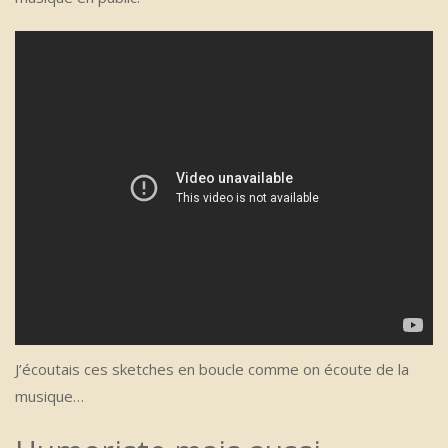
J’écoutais ces sketches en boucle comme on écoute de la
musique…