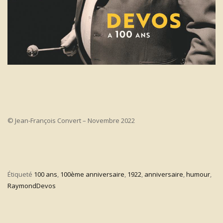
© Jean-François Convert – Novembre 2022
Étiqueté
100 ans
,
100ème anniversaire
,
1922
,
anniversaire
,
humour
,
RaymondDevos