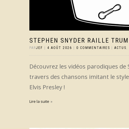
STEPHEN SNYDER RAILLE TRU
PAR
JEF
|
4 AOÛT 2026
|
0 COMMENTAIRES
|
ACTUS
,
Découvrez les vidéos parodiques de 
travers des chansons imitant le style
Elvis Presley !
Lire la suite