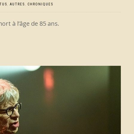
TUS
,
AUTRES
,
CHRONIQUES
mort à l’âge de 85 ans.