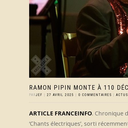
RAMON PIPIN MONTE À 110 DÉC
PAR
JEF
|
27 AVRIL 2025
|
0 COMMENTAIRES
|
ACTUS
ARTICLE FRANCEINFO
. Chronique 
‘Chants électriques’, sorti récemmen