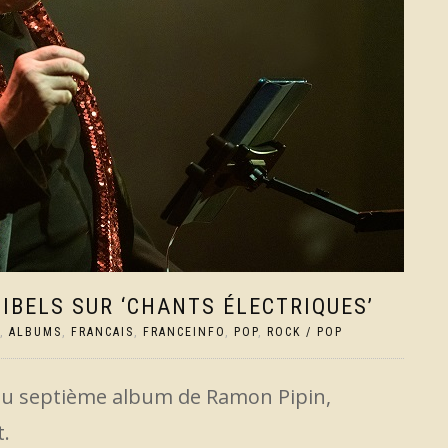
IBELS SUR ‘CHANTS ÉLECTRIQUES’
,
ALBUMS
,
FRANCAIS
,
FRANCEINFO
,
POP
,
ROCK / POP
du septième album de Ramon Pipin,
t.