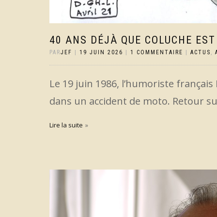
40 ANS DÉJÀ QUE COLUCHE EST
PAR
JEF
|
19 JUIN 2026
|
1 COMMENTAIRE
|
ACTUS
,
Le 19 juin 1986, l’humoriste français
dans un accident de moto. Retour su
Lire la suite