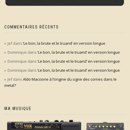
COMMENTAIRES RÉCENTS
Jef
dans
‘Le bon, la brute et le truand’ en version longue
Dominique
dans
‘Le bon, la brute et le truand’ en version longue
Dominique
dans
‘Le bon, la brute et le truand’ en version longue
Dominique
dans
‘Le bon, la brute et le truand’ en version longue
Jef
dans
Aldo Maccione à l’origine du signe des cornes dans le
metal?
MA MUSIQUE