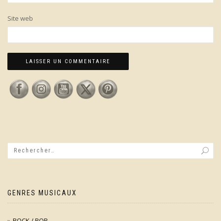
Site web
GENRES MUSICAUX
ROCK / POP