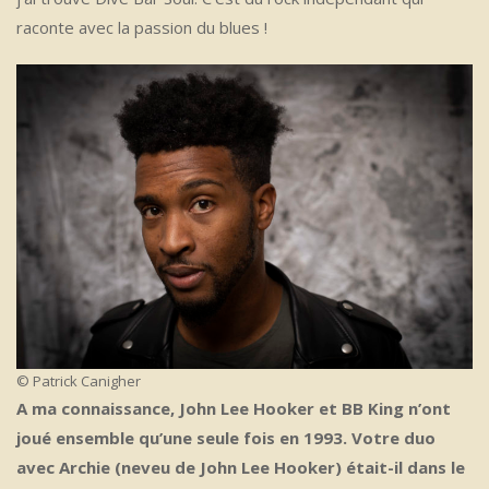
raconte avec la passion du blues !
© Patrick Canigher
A ma connaissance, John Lee Hooker et BB King n’ont
joué ensemble qu’une seule fois en 1993. Votre duo
avec Archie (neveu de John Lee Hooker) était-il dans le