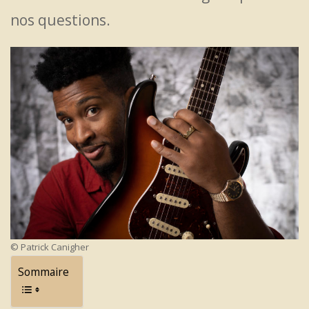
nos questions.
© Patrick Canigher
Sommaire