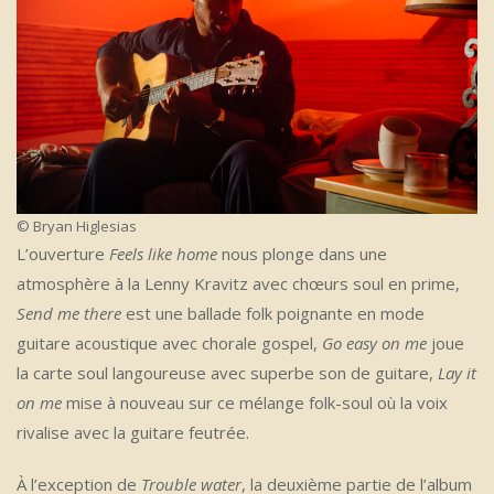
© Bryan Higlesias
L’ouverture
Feels like home
nous plonge dans une
atmosphère à la Lenny Kravitz avec chœurs soul en prime,
Send me there
est une ballade folk poignante en mode
guitare acoustique avec chorale gospel,
Go easy on me
joue
la carte soul langoureuse avec superbe son de guitare,
Lay it
on me
mise à nouveau sur ce mélange folk-soul où la voix
rivalise avec la guitare feutrée.
À l’exception de
Trouble water
, la deuxième partie de l’album