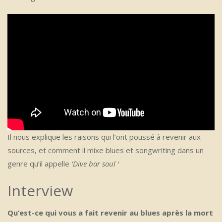
Il nous explique les raisons qui l’ont poussé à revenir aux
sources, et comment il mixe blues et songwriting dans un
genre qu’il appelle
‘Dive bar soul ‘
Interview
Qu’est-ce qui vous a fait revenir au blues après la mort