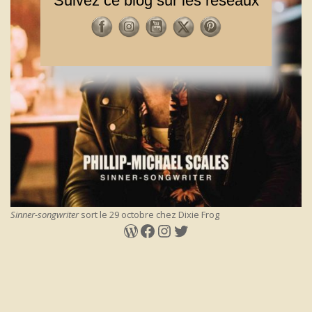
Suivez ce blog sur les réseaux
Sinner-songwriter
sort le 29 octobre chez Dixie Frog
WordPress
Facebook
Instagram
Twitter