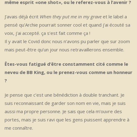
même esprit «one shot», ou le referez-vous à l’avenir ?
J’avais déjà écrit
When they put me in my grave
et le label a
pensé qu’Archie pourrait sonner cool et quand j’ai écouté sa
voix, j’ai accepté. ça s’est fait comme ça !
Il y avait le Covid donc nous n’avons pu parler que sur zoom
mais peut-être qu’un jour nous retravaillerons ensemble.
Êtes-vous fatigué d’être constamment cité comme le
neveu de BB King, ou le prenez-vous comme un honneur
?
Je pense que c’est une bénédiction à double tranchant. Je
suis reconnaissant de garder son nom en vie, mais je suis
aussi ma propre personne. Je sais que cela m’ouvre des
portes, mais je suis ravi que les gens puissent apprendre à
me connaître.