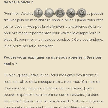
de votre oncle ?
Pour moi, c’était un peu pour lui rendre hommage et pouvoir
trouver plus de mon histoire dans le blues. Quand vous êtes
jeune, vous n’avez pas la profondeur d’expérience de la vie
pour vraiment expérimenter pour vraiment comprendre le
blues. Et pour moi, ma musique consiste à être authentique,
je ne peux pas faire semblant.
Pouvez-vous expliquer ce que vous appelez « Dive bar
soul » ?
Eh bien, quand j’étais jeune, tous mes amis écoutaient du
rock and roll et de la musique roots. Pour moi, l’écriture de
chansons est ma partie préférée de la musique. J’aime
pouvoir exprimer exactement ce que je ressens. J’ai donc
commencé à incorporer un peu de ça et c’est comme ça que
j’ai trouvé Dive Bar Soul. C’est du rock indépendant qui