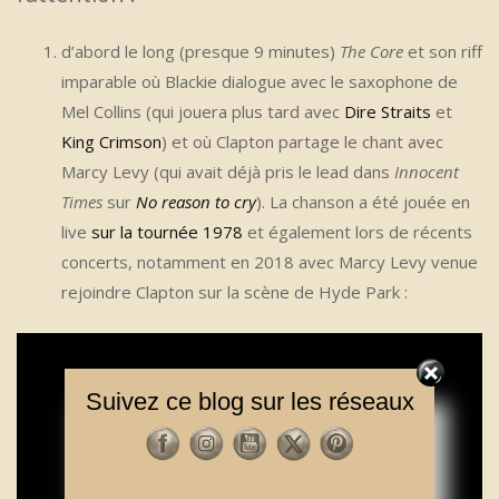
d’abord le long (presque 9 minutes)
The Core
et son riff
imparable où Blackie dialogue avec le saxophone de
Mel Collins (qui jouera plus tard avec
Dire Straits
et
King Crimson
) et où Clapton partage le chant avec
Marcy Levy (qui avait déjà pris le lead dans
Innocent
Times
sur
No reason to cry
). La chanson a été jouée en
live
sur la tournée 1978
et également lors de récents
concerts, notamment en 2018 avec Marcy Levy venue
rejoindre Clapton sur la scène de Hyde Park :
Suivez ce blog sur les réseaux