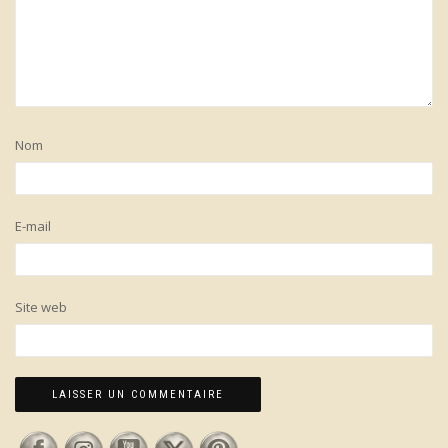
Nom
E-mail
Site web