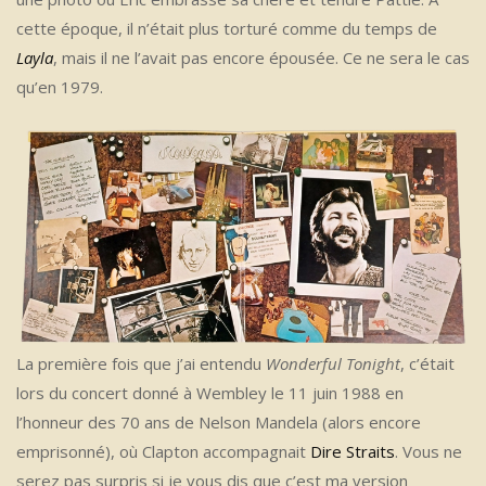
cette époque, il n’était plus torturé comme du temps de
Layla
, mais il ne l’avait pas encore épousée. Ce ne sera le cas
qu’en 1979.
La première fois que j’ai entendu
Wonderful Tonight
, c’était
lors du concert donné à Wembley le 11 juin 1988 en
l’honneur des 70 ans de Nelson Mandela (alors encore
emprisonné), où Clapton accompagnait
Dire Straits
. Vous ne
serez pas surpris si je vous dis que c’est ma version