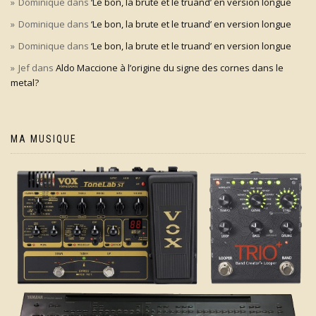
Dominique
dans
‘Le bon, la brute et le truand’ en version longue
Dominique
dans
‘Le bon, la brute et le truand’ en version longue
Dominique
dans
‘Le bon, la brute et le truand’ en version longue
Jef
dans
Aldo Maccione à l’origine du signe des cornes dans le
metal?
MA MUSIQUE