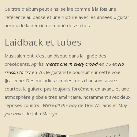
Ce titre d’album peut ainsi se lire comme à la fois une
référence au passé et une rupture avec les années « guitar-
hero » de la deuxième moitié des sixties.
Laidback et tubes
Musicalement, c’est un disque dans la lignée des
précédents. Après
There’s one in every crowd
en 75 et
No
reason to cry
en 76, le guitariste poursuit sur cette voie
JJcalienne. Des mélodies simples, des chansons assez
courtes, la guitare pas toujours forcément en avant, et une
atmosphère globale très américaine, notamment avec deux
reprises country :
We’re all the way
de Don Williams et
May
you neve
r de John Martyn.