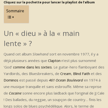
Cliquez sur la pochette pour lancer la playlist de l’album
Sommaire
Un « dieu » à la « main
lente » ?
Quand cet album
Slowhand
sort en novembre 1977, il y a
déjà plusieurs années que
Clapton
n’est plus surnommé
‘God’
comme dans les sixties
. Le guitar-hero flamboyant des
Yardbirds, des Bluesbreakers, de
Cream
,
Blind Faith
et des
Dominos
est passé depuis
461 Ocean Boulevard
en 1974 à
une musique tranquille et sans esbrouffe. Même sa reprise
de
Cocaine
sonne encore plus laidback que l’original de JJ Cale
! Des ballades, du reggae, un soupçon de country… finis les
longs solos de blues psychédélique. Alors, le terme de