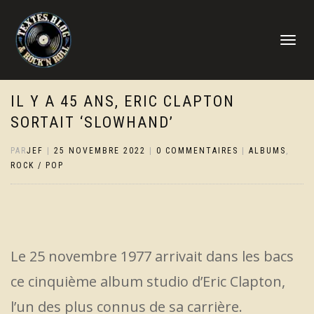
DÉPLIER
LA
NAVIGATI
IL Y A 45 ANS, ERIC CLAPTON
SORTAIT ‘SLOWHAND’
PAR
JEF
|
25 NOVEMBRE 2022
|
0 COMMENTAIRES
|
ALBUMS
,
ROCK / POP
Le 25 novembre 1977 arrivait dans les bacs
ce cinquième album studio d’Eric Clapton,
l’un des plus connus de sa carrière.