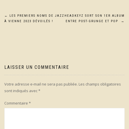
Navigation
←
LES PREMIERS NOMS DE JAZZ
HEADKEYZ SORT SON 1ER ALBUM
À VIENNE 2023 DÉVOILÉS !
ENTRE POST-GRUNGE ET POP
→
de
l’article
LAISSER UN COMMENTAIRE
Votre adresse e-mail ne sera pas publiée.
Les champs obligatoires
sont indiqués avec
*
Commentaire
*