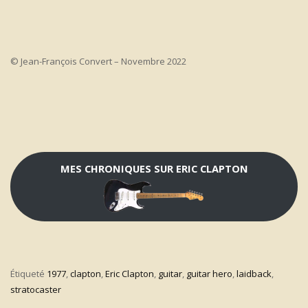
© Jean-François Convert – Novembre 2022
MES CHRONIQUES SUR ERIC CLAPTON
Étiqueté
1977
,
clapton
,
Eric Clapton
,
guitar
,
guitar hero
,
laidback
,
stratocaster