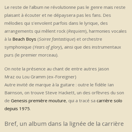
Le reste de l’album ne révolutionne pas le genre mais reste
plaisant à écouter et ne dépaysera pas les fans. Des
mélodies qui s’envolent parfois dans le lyrique, des
arrangements qui mêlent rock (
Requiem
), harmonies vocales
à la
Beach Boys
(
Soiree fantastique
) et orchestre
symphonique (
Years of glory
), ainsi que des instrumentaux
purs (le premier morceau).
On note la présence au chant de entre autres Jason
Mraz ou Lou Gramm (ex-Foreigner)
Autre invité de marque à la guitare : outre le fidèle Ian
Bairnson, on trouve Steve Hackett, un des orfèvres du son
de
Genesis première mouture
, qui a tracé sa
carrière solo
depuis 1975
.
Bref, un album dans la lignée de la carrière