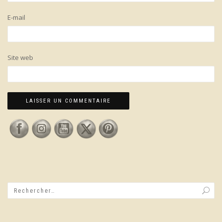
E-mail
Site web