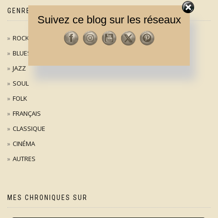
GENRES MUSICAUX
Suivez ce blog sur les réseaux
ROCK / POP
BLUES
JAZZ
SOUL
FOLK
FRANÇAIS
CLASSIQUE
CINÉMA
AUTRES
MES CHRONIQUES SUR