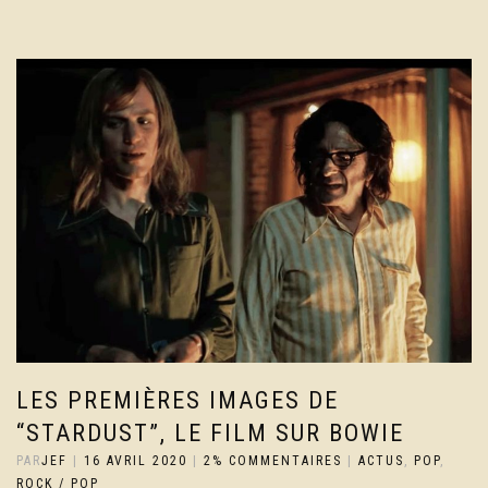
LES PREMIÈRES IMAGES DE
“STARDUST”, LE FILM SUR BOWIE
PAR
JEF
|
16 AVRIL 2020
|
2% COMMENTAIRES
|
ACTUS
,
POP
,
ROCK / POP