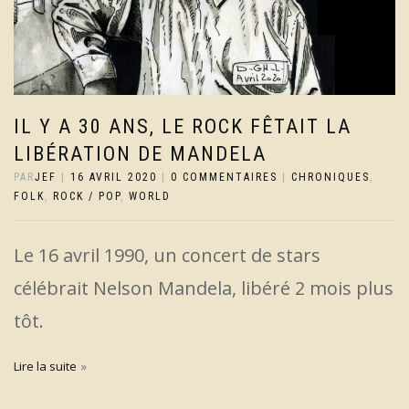
IL Y A 30 ANS, LE ROCK FÊTAIT LA
LIBÉRATION DE MANDELA
PAR
JEF
|
16 AVRIL 2020
|
0 COMMENTAIRES
|
CHRONIQUES
,
FOLK
,
ROCK / POP
,
WORLD
Le 16 avril 1990, un concert de stars
célébrait Nelson Mandela, libéré 2 mois plus
tôt.
Lire la suite