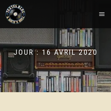
DÉPLIER
LA
NAVIGATI
JOUR :
16 AVRIL 2020