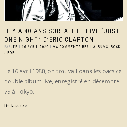
IL Y A 40 ANS SORTAIT LE LIVE “JUST
ONE NIGHT” D’ERIC CLAPTON
PAR
JEF
|
16 AVRIL 2020
|
9% COMMENTAIRES
|
ALBUMS
,
ROCK
/ POP
Le 16 avril 1980, on trouvait dans les bacs ce
double album live, enregistré en décembre
79 à Tokyo.
Lire la suite