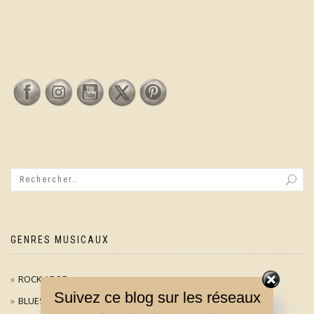
GENRES MUSICAUX
ROCK / POP
Suivez ce blog sur les réseaux
BLUES