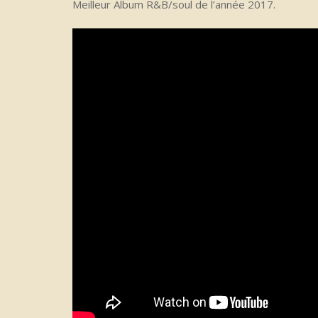
Meilleur Album R&B/soul de l’année 2017.