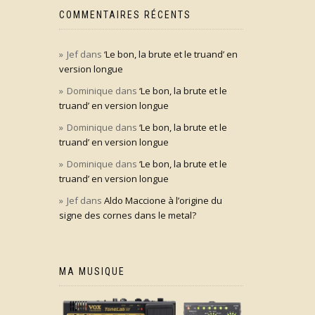
COMMENTAIRES RÉCENTS
Jef
dans
‘Le bon, la brute et le truand’ en
version longue
Dominique
dans
‘Le bon, la brute et le
truand’ en version longue
Dominique
dans
‘Le bon, la brute et le
truand’ en version longue
Dominique
dans
‘Le bon, la brute et le
truand’ en version longue
Jef
dans
Aldo Maccione à l’origine du
signe des cornes dans le metal?
MA MUSIQUE