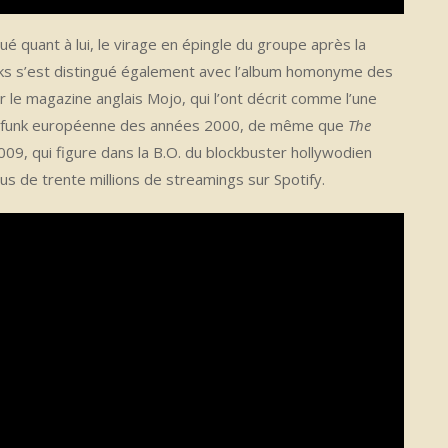
 quant à lui, le virage en épingle du groupe après la
cks s’est distingué également avec l’album homonyme des
 le magazine anglais Mojo, qui l’ont décrit comme l’une
ne funk européenne des années 2000, de même que
The
09, qui figure dans la B.O. du blockbuster hollywodien
s de trente millions de streamings sur Spotify.