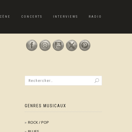
CÈNE
CONCERTS
INTERVIEWS
RADIO
GENRES MUSICAUX
ROCK / POP
BLUES