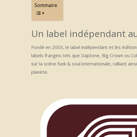
Sommaire
Un label indépendant au
Fondé en 2003, le label indépendant et les éditio
labels frangins tels que Daptone, Big Crown ou Co
sur la scène funk & soul internationale, ralliant a
planète.