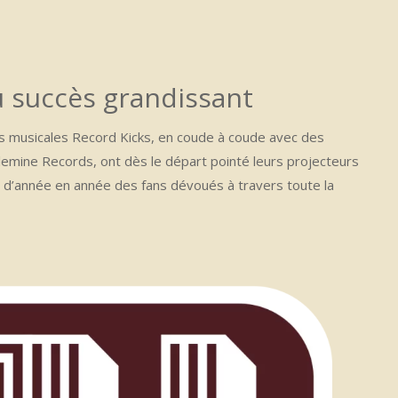
 succès grandissant
ns musicales Record Kicks, en coude à coude avec des
lemine Records, ont dès le départ pointé leurs projecteurs
insi d’année en année des fans dévoués à travers toute la