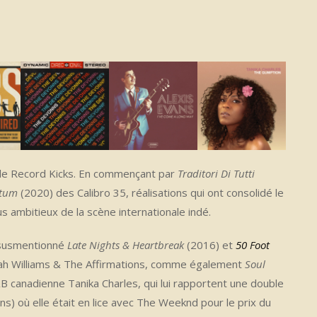
de Record Kicks. En commençant par
Traditori Di Tutti
tum
(2020) des Calibro 35, réalisations qui ont consolidé le
s ambitieux de la scène internationale indé.
 susmentionné
Late Nights & Heartbreak
(2016) et
50 Foot
nah Williams & The Affirmations, comme également
Soul
&B canadienne Tanika Charles, qui lui rapportent une double
) où elle était en lice avec The Weeknd pour le prix du