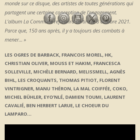
monde sur ce disque, des artistes de toutes générations qui
partagent une certaine conception de l’engagement.
L’album
La Commune refleurira
sortira le 8 octobre 2021.
Parce que, 150 ans après, il y a toujours des combats à
mener… »
LES OGRES DE BARBACK, FRANCOIS MOREL, HK,
CHRISTIAN OLIVER,
MOUSS ET HAKIM, FRANCESCA
SOLLEVILLE, MICHÈLE BERNARD,
MELISSMELL, AGNÈS
BIHL, LES CROQUANTS, THOMAS PITIOT,
FLORENT
VINTRIGNER, MANU THÉRON, LA MAL COIFFÉE, COKO,
MICHEL BÜHLER, EYO’NLÉ, DAMIEN TOUMI, LAURENT
CAVALIÉ,
BEN HERBERT LARUE, LE CHOEUR DU
LAMPARO…