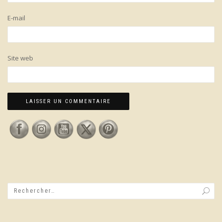
E-mail
Site web