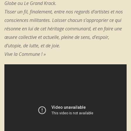
Globe
ou
Le Grand Krack
.
Tisser un fil, finalement, entre nos regards d’artistes et nos
consciences militantes. Laisser chacun s’approprier ce qui
résonne en lui de cet héritage communard, et en faire une
œuvre collective et actuelle, pleine de sens, d’espoir,
d’utopie, de lutte, et de joie.
Vive la Commune ! »