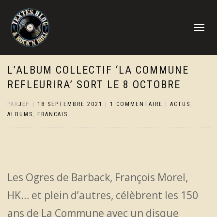
DÉPLIER
LA
NAVIGATI
L’ALBUM COLLECTIF ‘LA COMMUNE
REFLEURIRA’ SORT LE 8 OCTOBRE
PAR
JEF
|
18 SEPTEMBRE 2021
|
1 COMMENTAIRE
|
ACTUS
,
ALBUMS
,
FRANCAIS
Les Ogres de Barback, François Morel,
HK… et plein d’autres, célèbrent les 150
ans de La Commune avec un disque