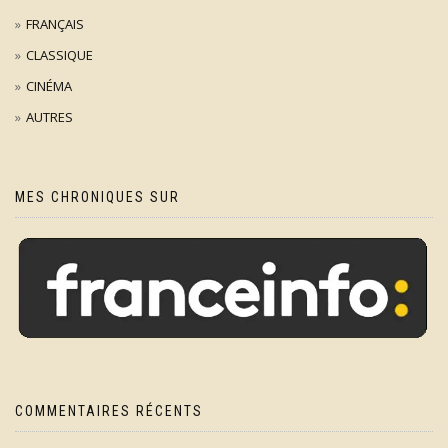
FRANÇAIS
CLASSIQUE
CINÉMA
AUTRES
MES CHRONIQUES SUR
COMMENTAIRES RÉCENTS