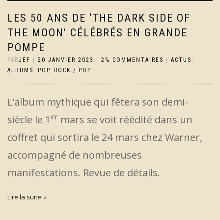
LES 50 ANS DE ‘THE DARK SIDE OF
THE MOON’ CÉLÉBRÉS EN GRANDE
POMPE
PAR
JEF
|
20 JANVIER 2023
|
2% COMMENTAIRES
|
ACTUS
,
ALBUMS
,
POP
,
ROCK / POP
L’album mythique qui fêtera son demi-
er
siècle le 1
mars se voit réédité dans un
coffret qui sortira le 24 mars chez Warner,
accompagné de nombreuses
manifestations. Revue de détails.
Lire la suite