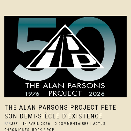
THE ALAN PARSONS PROJECT FÊTE
SON DEMI-SIÈCLE D’EXISTENCE
PAR
JEF
|
14 AVRIL 2026
|
0 COMMENTAIRES
|
ACTUS
,
CHRONIQUES
,
ROCK / POP