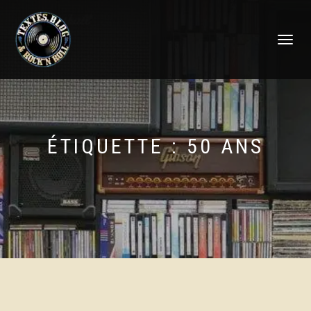
DÉPLIER
LA
NAVIGATI
ÉTIQUETTE :
50 ANS