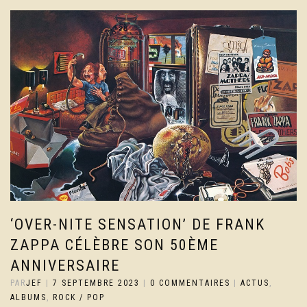
‘OVER-NITE SENSATION’ DE FRANK
ZAPPA CÉLÈBRE SON 50ÈME
ANNIVERSAIRE
PAR
JEF
|
7 SEPTEMBRE 2023
|
0 COMMENTAIRES
|
ACTUS
,
ALBUMS
,
ROCK / POP