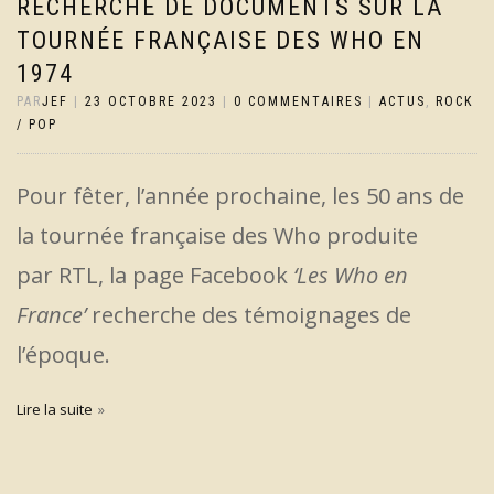
RECHERCHE DE DOCUMENTS SUR LA
TOURNÉE FRANÇAISE DES WHO EN
1974
PAR
JEF
|
23 OCTOBRE 2023
|
0 COMMENTAIRES
|
ACTUS
,
ROCK
/ POP
Pour fêter, l’année prochaine, les 50 ans de
la tournée française des Who produite
par RTL, la page Facebook
‘Les Who en
France’
recherche des témoignages de
l’époque.
Lire la suite