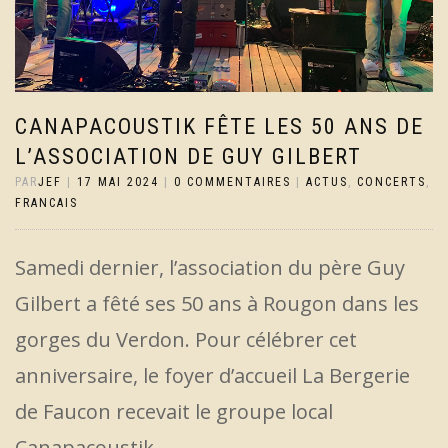
CANAPACOUSTIK FÊTE LES 50 ANS DE
L’ASSOCIATION DE GUY GILBERT
PAR
JEF
|
17 MAI 2024
|
0 COMMENTAIRES
|
ACTUS
,
CONCERTS
,
FRANCAIS
Samedi dernier, l’association du père Guy
Gilbert a fêté ses 50 ans à Rougon dans les
gorges du Verdon. Pour célébrer cet
anniversaire, le foyer d’accueil La Bergerie
de Faucon recevait le groupe local
Canapacoustik.