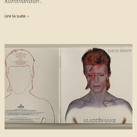
Kommandöh’
.
Lire la suite