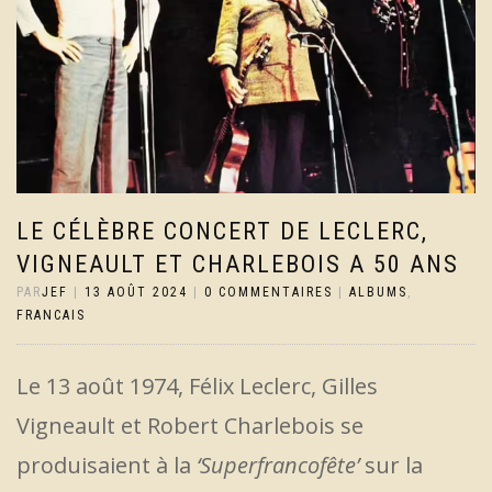
LE CÉLÈBRE CONCERT DE LECLERC,
VIGNEAULT ET CHARLEBOIS A 50 ANS
PAR
JEF
|
13 AOÛT 2024
|
0 COMMENTAIRES
|
ALBUMS
,
FRANCAIS
Le 13 août 1974, Félix Leclerc, Gilles
Vigneault et Robert Charlebois se
produisaient à la
‘Superfrancofête’
sur la