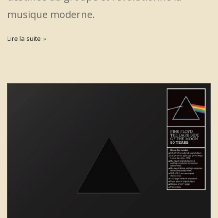
musique moderne.
Lire la suite