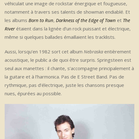
véhiculait une image de rockstar énergique et fougueuse,
notamment à travers ses talents de showman endiablé. Et
les albums
Born to Run
,
Darkness of the Edge of Town
et
The
River
étaient dans la lignée d’un rock puissant et électrique,
même si quelques ballades émaillaient les tracklists.
Aussi, lorsqu’en 1982 sort cet album
Nebraska
entièrement
acoustique, le public a de quoi être surpris. Springsteen est
seul aux manettes : il chante, s’accompagne principalement à
la guitare et à l’harmonica. Pas de E Street Band. Pas de
rythmique, pas d’électrique, juste les chansons presque
nues, épurées au possible.