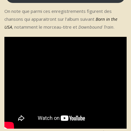
On note que parmi ces enregistrements figurent des
chansons qui apparaitront sur l’album suivant
Born in the
USA
, notamment le morceau-titre et
Downbound Train
.