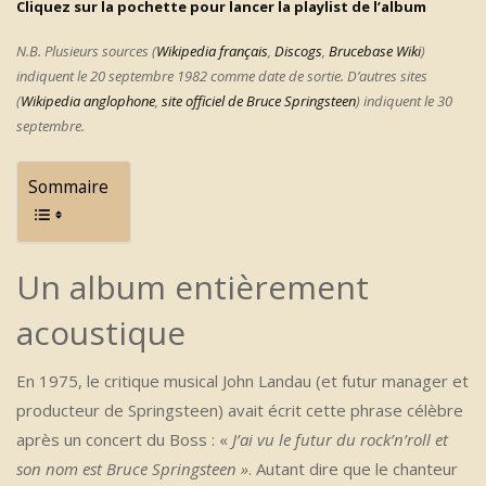
Cliquez sur la pochette pour lancer la playlist de l’album
N.B. Plusieurs sources (
Wikipedia français
,
Discogs
,
Brucebase Wiki
)
indiquent le 20 septembre 1982 comme date de sortie. D’autres sites
(
Wikipedia anglophone
,
site officiel de Bruce Springsteen
) indiquent le 30
septembre.
Sommaire
Un album entièrement
acoustique
En 1975, le critique musical John Landau (et futur manager et
producteur de Springsteen) avait écrit cette phrase célèbre
après un concert du Boss : «
J’ai vu le futur du rock’n’roll et
son nom est Bruce Springsteen »
. Autant dire que le chanteur