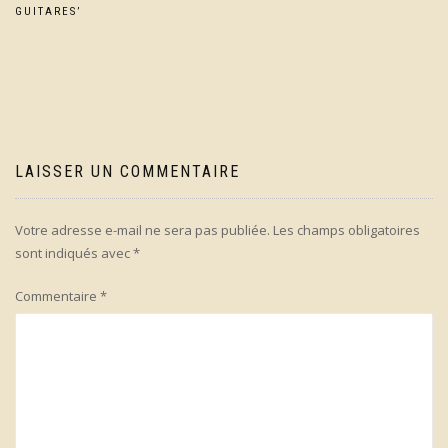
de
GUITARES’
l’article
LAISSER UN COMMENTAIRE
Votre adresse e-mail ne sera pas publiée.
Les champs obligatoires
sont indiqués avec
*
Commentaire
*