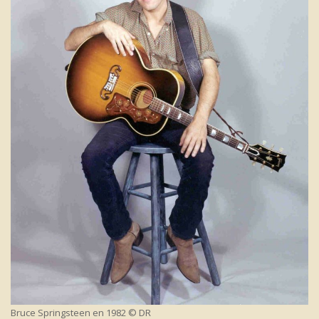
Bruce Springsteen en 1982 © DR