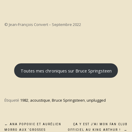
© Jean-François Convert – Septembre 2022
Toutes mes chroniques sur Bruce Springsteen
Étiqueté
1982
,
acoustique
,
Bruce Springsteen
,
unplugged
Navigation
←
ANA POPOVIC ET AURÉLIEN
ÇA Y EST J’AI MON FAN CLUB
MORRO AUX ‘GROSSES
OFFICIEL AU KING ARTHUR !
→