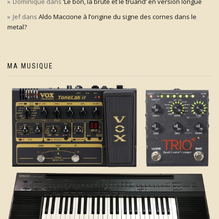
Dominique
dans
‘Le bon, la brute et le truand’ en version longue
Jef
dans
Aldo Maccione à l’origine du signe des cornes dans le
metal?
MA MUSIQUE