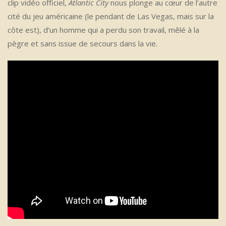
clip vidéo officiel,
Atlantic City
nous plonge au cœur de l’autre
cité du jeu américaine (le pendant de Las Vegas, mais sur la
côte est), d’un homme qui a perdu son travail, mêlé à la
pègre et sans issue de secours dans la vie.