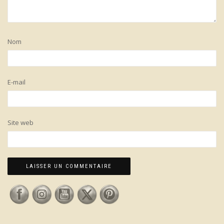
Nom
E-mail
Site web