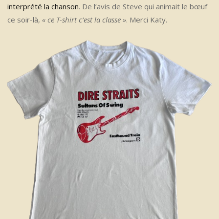
interprété la chanson
. De l’avis de Steve qui animait le bœuf
ce soir-là,
« ce T-shirt c’est
la classe »
. Merci Katy.