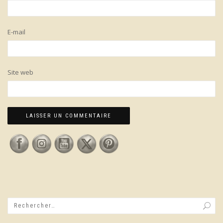
E-mail
Site web