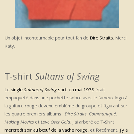
Un objet incontournable pour tout fan de
Dire Straits
. Merci
Katy.
T-shirt
Sultans of Swing
Le
single
Sultans of Swing
sorti en mai 1978
était
empaqueté dans une pochette sobre avec le fameux logo à
la guitare rouge devenu emblème du groupe et figurant sur
les quatre premiers albums :
Dire Straits
,
Communiqué
,
Making Movies
et
Love Over Gold
. J’ai arboré ce T-Shirt
mercredi soir au bœuf de la vache rouge
, et forcément,
j’y ai