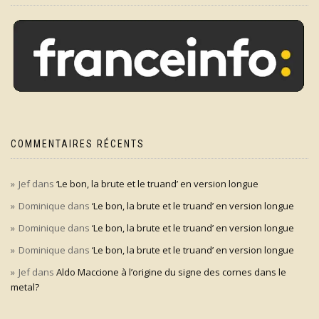
COMMENTAIRES RÉCENTS
Jef
dans
‘Le bon, la brute et le truand’ en version longue
Dominique
dans
‘Le bon, la brute et le truand’ en version longue
Dominique
dans
‘Le bon, la brute et le truand’ en version longue
Dominique
dans
‘Le bon, la brute et le truand’ en version longue
Jef
dans
Aldo Maccione à l’origine du signe des cornes dans le
metal?