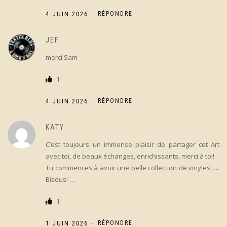
-
4 JUIN 2026
RÉPONDRE
JEF
merci Sam
1
-
4 JUIN 2026
RÉPONDRE
KATY
C’est toujours un immense plaisir de partager cet Art
avec toi, de beaux échanges, enrichissants, merci à toi!
Tu commences à avoir une belle collection de vinyles! …
Bisous! …
1
-
1 JUIN 2026
RÉPONDRE