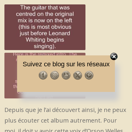
Part 1
Suivez ce blog sur les réseaux
Part 2
Depuis que je l’ai découvert ainsi, je ne peux
plus écouter cet album autrement. Pour
moi, il doit y avoir cette voix d’Orson Welles