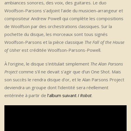
ambiances sonores, des voix, des guitares. Le duo
Woolfson-Parsons s’adjoint l’aide du musicien-arrangeur et
compositeur Andrew Powell qui complète les compositions
de Woolfson par des orchestrations classiques. Sur la
pochette du disque, les morceaux sont tous signés
Woolfson-Parsons et la pièce classique
The Fall of the House
of Usher
est créditée Woolfson-Parsons-Powell.
À l’origine, le disque s’intitulait simplement
The Alan Parsons
Project
comme s’il ne devait s’agir que d’un One Shot. Mais
son succès le rendra disque d’or, et le Alan Parsons Project
deviendra un groupe dont l’identité sera réellement
entérinée à partir de
l’album suivant
I Robot
.