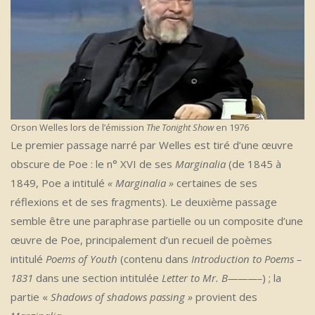
Orson Welles lors de l’émission
The Tonight Show
en 1976
Le premier passage narré par Welles est tiré d’une œuvre
obscure de Poe : le n° XVI de ses
Marginalia
(de 1845 à
1849, Poe a intitulé
« Marginalia »
certaines de ses
réflexions et de ses fragments). Le deuxième passage
semble être une paraphrase partielle ou un composite d’une
œuvre de Poe, principalement d’un recueil de poèmes
intitulé
Poems of Youth
(contenu dans
Introduction to Poems –
1831
dans une section intitulée
Letter to Mr. B———–
) ; la
partie «
Shadows of shadows passing »
provient des