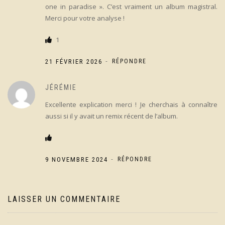
one in paradise ». C’est vraiment un album magistral.
Merci pour votre analyse !
1
-
21 FÉVRIER 2026
RÉPONDRE
JÉRÉMIE
Excellente explication merci ! Je cherchais à connaître
aussi si il y avait un remix récent de l’album.
-
9 NOVEMBRE 2024
RÉPONDRE
LAISSER UN COMMENTAIRE