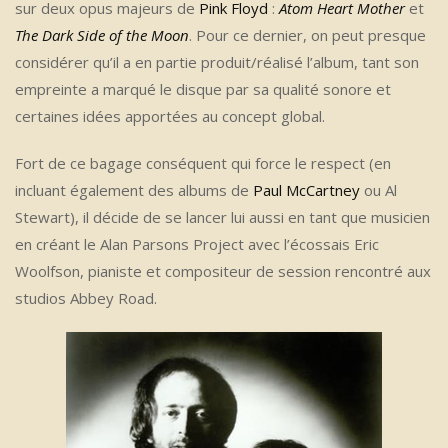
sur deux opus majeurs de
Pink Floyd
:
Atom Heart Mother
et
The Dark Side of the Moon
. Pour ce dernier, on peut presque
considérer qu’il a en partie produit/réalisé l’album, tant son
empreinte a marqué le disque par sa qualité sonore et
certaines idées apportées au concept global.
Fort de ce bagage conséquent qui force le respect (en
incluant également des albums de
Paul McCartney
ou Al
Stewart), il décide de se lancer lui aussi en tant que musicien
en créant le Alan Parsons Project avec l’écossais Eric
Woolfson, pianiste et compositeur de session rencontré aux
studios Abbey Road.