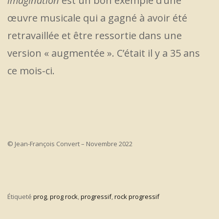
imagination
est un bon exemple d’une
œuvre musicale qui a gagné à avoir été
retravaillée et être ressortie dans une
version « augmentée ». C’était il y a 35 ans
ce mois-ci.
© Jean-François Convert – Novembre 2022
Étiqueté
prog
,
prog rock
,
progressif
,
rock progressif