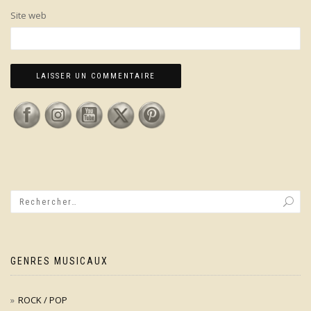
Site web
GENRES MUSICAUX
ROCK / POP