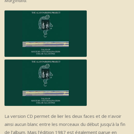
Marginalia
.
A Dream Within A Dream (1987 Remix)
The Fall Of The House Of Usher: Prelude (1987 Remix)
La version CD permet de lier les deux faces et de n’avoir
ainsi aucun blanc entre les morceaux du début jusqu’à la fin
de l’album. Mais l’édition 1987 est également parue en