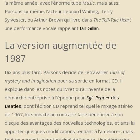
la même année, avec l’énorme tube
Music
, mais aussi
Parsons lui-même, l’acteur Leonard Whiting, Terry
Sylvester, ou Arthur Brown qui livre dans
The Tell-Tale Heart
une performance vocale rappelant
Ian Gillan
.
La version augmentée de
1987
Dix ans plus tard, Parsons décide de retravailler
Tales of
mystery and imagination
pour sa sortie en format CD. Il
explique dans les notes du livret qu’à l’inverse de la
démarche entreprise à l’époque pour
Sgt. Pepper
des
Beatles
, dont l’édition CD reprend tel quel le mixage stéréo
de 1967, lui souhaite au contraire faire bénéficier à son
disque des avantages des nouvelles technologies, et ainsi lui
apporter quelques modifications tendant à l’améliorer, mais
tout en gardant l’esprit originel de l’œuvre. Une démarche