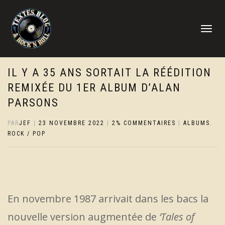
DÉPLIER
LA
NAVIGATI
IL Y A 35 ANS SORTAIT LA RÉÉDITION
REMIXÉE DU 1ER ALBUM D’ALAN
PARSONS
PAR
JEF
|
23 NOVEMBRE 2022
|
2% COMMENTAIRES
|
ALBUMS
,
ROCK / POP
En novembre 1987 arrivait dans les bacs la
nouvelle version augmentée de
‘Tales of