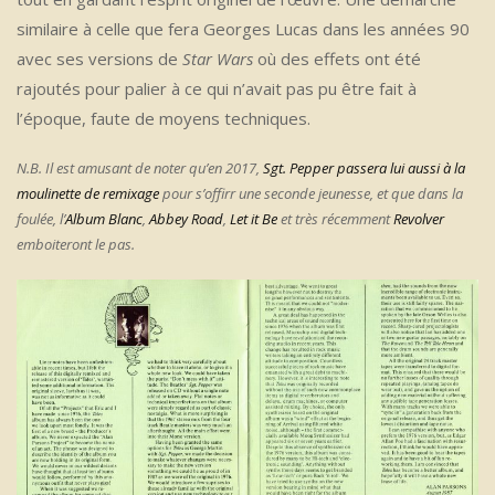
similaire à celle que fera Georges Lucas dans les années 90
avec ses versions de
Star Wars
où des effets ont été
rajoutés pour palier à ce qui n’avait pas pu être fait à
l’époque, faute de moyens techniques.
N.B. Il est amusant de noter qu’en 2017,
Sgt. Pepper passera lui aussi à la
moulinette de remixage
pour s’offirr une seconde jeunesse, et que dans la
foulée, l’
Album Blanc
,
Abbey Road
,
Let it Be
et très récemment
Revolver
emboiteront le pas.