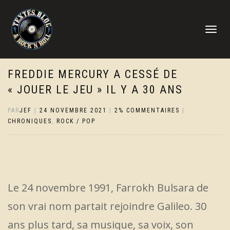
DÉPLIER
LA
NAVIGATI
FREDDIE MERCURY A CESSÉ DE
« JOUER LE JEU » IL Y A 30 ANS
PAR
JEF
|
24 NOVEMBRE 2021
|
2% COMMENTAIRES
|
CHRONIQUES
,
ROCK / POP
Le 24 novembre 1991, Farrokh Bulsara de
son vrai nom partait rejoindre Galileo. 30
ans plus tard, sa musique, sa voix, son