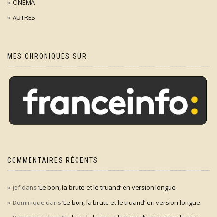
CINÉMA
AUTRES
MES CHRONIQUES SUR
COMMENTAIRES RÉCENTS
Jef
dans
‘Le bon, la brute et le truand’ en version longue
Dominique
dans
‘Le bon, la brute et le truand’ en version longue