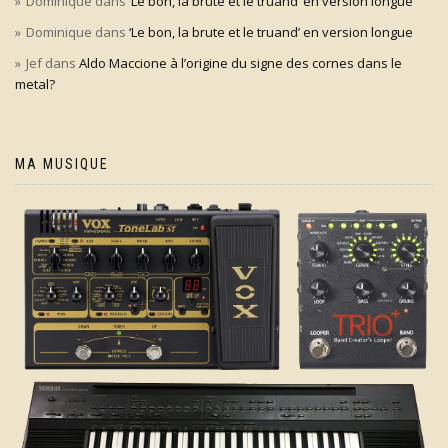
Dominique
dans
‘Le bon, la brute et le truand’ en version longue
Dominique
dans
‘Le bon, la brute et le truand’ en version longue
Jef
dans
Aldo Maccione à l’origine du signe des cornes dans le
metal?
MA MUSIQUE