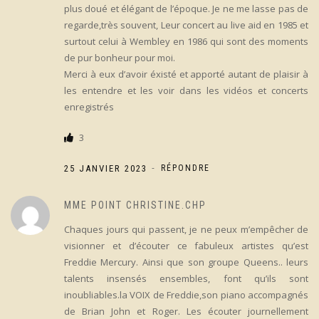
plus doué et élégant de l’époque. Je ne me lasse pas de
regarde,très souvent, Leur concert au live aid en 1985 et
surtout celui à Wembley en 1986 qui sont des moments
de pur bonheur pour moi.
Merci à eux d’avoir éxisté et apporté autant de plaisir à
les entendre et les voir dans les vidéos et concerts
enregistrés
3
-
25 JANVIER 2023
RÉPONDRE
MME POINT CHRISTINE.CHP
Chaques jours qui passent, je ne peux m’empêcher de
visionner et d’écouter ce fabuleux artistes qu’est
Freddie Mercury. Ainsi que son groupe Queens.. leurs
talents insensés ensembles, font qu’ils sont
inoubliables.la VOIX de Freddie,son piano accompagnés
de Brian John et Roger. Les écouter journellement