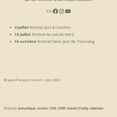
Lien
Facebook
Instagram
YouTube
4 juillet
festival jazz à Couches
10 juillet
festival Au sud du Nord
16 octobre
festival Oeno jazz de Tourcoing
© Jean-François Convert – Juin 2026
Étiqueté
acoustique
,
covers
,
CSN
,
CSNY
,
David Crosby
,
reprises