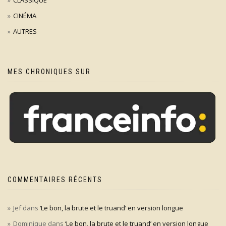
CINÉMA
AUTRES
MES CHRONIQUES SUR
COMMENTAIRES RÉCENTS
Jef
dans
‘Le bon, la brute et le truand’ en version longue
Dominique
dans
‘Le bon, la brute et le truand’ en version longue