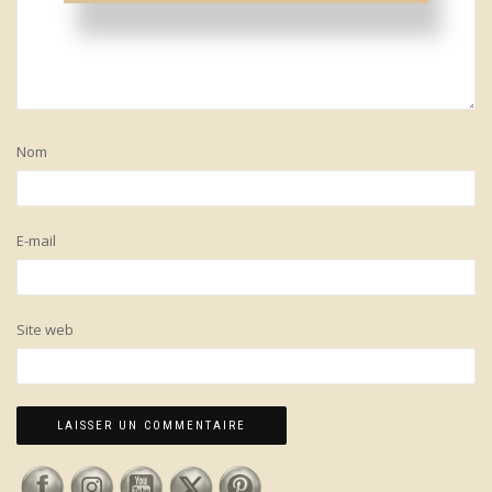
Nom
E-mail
Site web