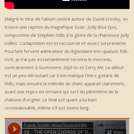
Malgré le titre de l’album centré autour de David Crosby, on
trouve une reprise du magnifique
Suite : Judy Blue Eyes
,
composition de Stephen Stills à la gloire de la chanteuse Judy
Collins. L’adaptation est ici raccourcie et assez surprenante.
Pourtant fervent admirateur du légendaire trio-quatuor folk-
rock, je n’ai pas instantanément reconnu le morceau,
contrairement à
Guinnevere
,
Déjà Vu
et
Carry Me
. Le début
est un peu déroutant car il me manque l’intro guitare de
Stills, mais ensuite la mélodie du chant apparait clairement,
avant une impro en ternaire qui sort du périmètre de la
chanson d’origine. Le final est quant à lui bien
reconnaissable, même s’il est moins long.