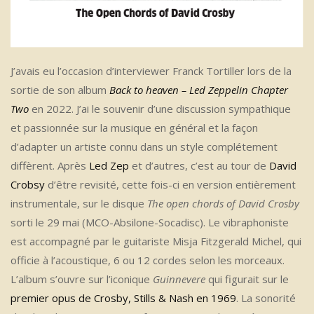
J’avais eu l’occasion d’interviewer Franck Tortiller lors de la
sortie de son album
Back to heaven – Led Zeppelin Chapter
Two
en 2022. J’ai le souvenir d’une discussion sympathique
et passionnée sur la musique en général et la façon
d’adapter un artiste connu dans un style complétement
diffèrent. Après
Led Zep
et d’autres, c’est au tour de
David
Crobsy
d’être revisité, cette fois-ci en version entièrement
instrumentale, sur le disque
The open chords of David Crosby
sorti le 29 mai (MCO-Absilone-Socadisc). Le vibraphoniste
est accompagné par le guitariste Misja Fitzgerald Michel, qui
officie à l’acoustique, 6 ou 12 cordes selon les morceaux.
L’album s’ouvre sur l’iconique
Guinnevere
qui figurait sur le
premier opus de Crosby, Stills & Nash en 1969
. La sonorité