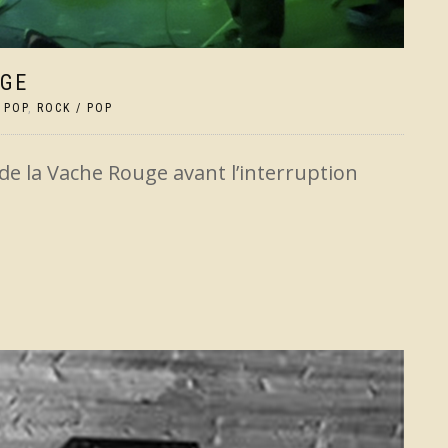
UGE
,
POP
,
ROCK / POP
 de la Vache Rouge avant l’interruption